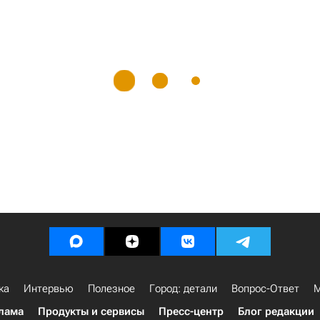
ка
Интервью
Полезное
Город: детали
Вопрос-Ответ
М
лама
Продукты и сервисы
Пресс-центр
Блог редакции