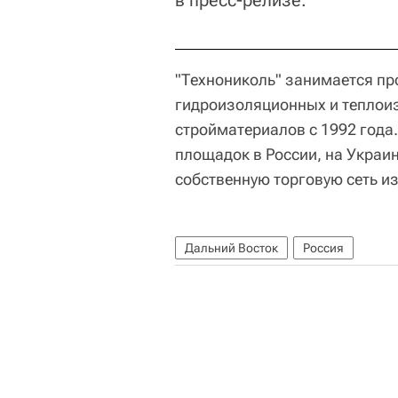
в пресс-релизе.
"Технониколь" занимается пр
гидроизоляционных и теплои
стройматериалов с 1992 года
площадок в России, на Украин
собственную торговую сеть из
Дальний Восток
Россия