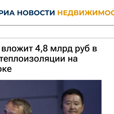
 вложит 4,8 млрд руб в
теплоизоляции на
оке