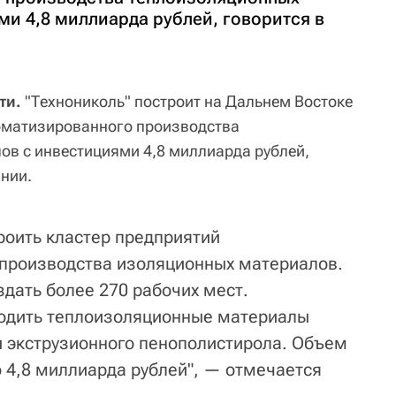
ми 4,8 миллиарда рублей, говорится в
ти.
"Технониколь" построит на Дальнем Востоке
томатизированного производства
в с инвестициями 4,8 миллиарда рублей,
нии.
роить кластер предприятий
 производства изоляционных материалов.
дать более 270 рабочих мест.
водить теплоизоляционные материалы
и экструзионного пенополистирола. Объем
о 4,8 миллиарда рублей", — отмечается