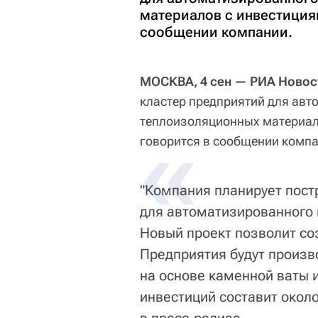
материалов с инвестиция
сообщении компании.
МОСКВА, 4 сен — РИА Новос
кластер предприятий для ав
теплоизоляционных материало
говорится в сообщении компа
"Компания планирует пост
для автоматизированного
Новый проект позволит соз
Предприятия будут произ
на основе каменной ваты 
инвестиций составит окол