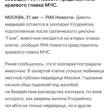
краевого главка МЧС.
МОСКВА, 31 авг — РИА Новости.
Девять
медведей остаются в зоопарке Уссурийска,
подтопленном после тропического циклона
"Гони", животные находятся на вторых этажах
клеток, сообщил РИА Новости представитель
краевого главка МЧС.
Ранее сообщалось, что в зоопарке пострадали
животные. В запертой клетке утонула любимица
местной публики медведица Масяня. Горожане
начали сбор подписей под жалобой
на бездействие руководства зоопарка, по вине
которого, как уверены жители Уссурийска,
погибла не только медведица, но и другие