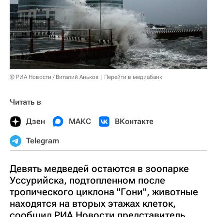
© РИА Новости / Виталий Аньков
Перейти в медиабанк
Читать в
Дзен
МАКС
ВКонтакте
Telegram
Девять медведей остаются в зоопарке
Уссурийска, подтопленном после
тропического циклона "Гони", животные
находятся на вторых этажах клеток,
сообщил РИА Новости представитель