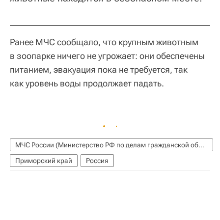
Ранее МЧС сообщало, что крупным животным
в зоопарке ничего не угрожает: они обеспечены
питанием, эвакуация пока не требуется, так
как уровень воды продолжает падать.
МЧС России (Министерство РФ по делам гражданской обороны, чрезвычайным ситуациям и ликвидации последствий стихийных бедствий)
Приморский край
Россия