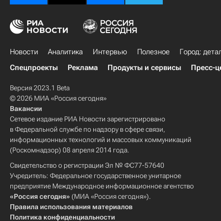
Новости
Аналитика
Интервью
Полезное
Город: дета
Спецпроекты
Реклама
Продукты и сервисы
Пресс-ц
Версия 2023.1 Beta
© 2026 МИА «Россия сегодня»
Вакансии
Сетевое издание РИА Новости зарегистрировано
в Федеральной службе по надзору в сфере связи,
информационных технологий и массовых коммуникаций
(Роскомнадзор) 08 апреля 2014 года.
Свидетельство о регистрации Эл № ФС77-57640
Учредитель: Федеральное государственное унитарное
предприятие Международное информационное агентство
«Россия сегодня»
(МИА «Россия сегодня»).
Правила использования материалов
Политика конфиденциальности