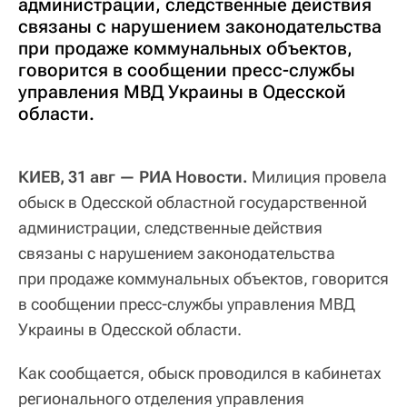
администрации, следственные действия
связаны с нарушением законодательства
при продаже коммунальных объектов,
говорится в сообщении пресс-службы
управления МВД Украины в Одесской
области.
КИЕВ, 31 авг — РИА Новости.
Милиция провела
обыск в Одесской областной государственной
администрации, следственные действия
связаны с нарушением законодательства
при продаже коммунальных объектов, говорится
в сообщении пресс-службы управления МВД
Украины в Одесской области.
Как сообщается, обыск проводился в кабинетах
регионального отделения управления