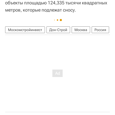
объекты площадью 124,335 тысячи квадратных
метров, которые подлежат сносу.
Москомстройинвест
Дон-Строй
Москва
Россия