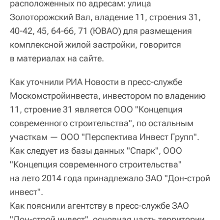
расположенных по адресам: улица
Золоторожский Вал, владение 11, строения 31,
40-42, 45, 64-66, 71 (ЮВАО) для размещения
комплексной жилой застройки, говорится
в материалах на сайте.
Как уточнили РИА Новости в пресс-службе
Москомстройинвеста, инвестором по владению
11, строение 31 является ООО "Концепция
современного строительства", по остальным
участкам — ООО "Перспектива Инвест Групп".
Как следует из базы данных "Спарк", ООО
"Концепция современного строительства"
на лето 2014 года принадлежало ЗАО "Дон-строй
инвест".
Как пояснили агентству в пресс-службе ЗАО
"Дон-строй инвест", основная часть территории,