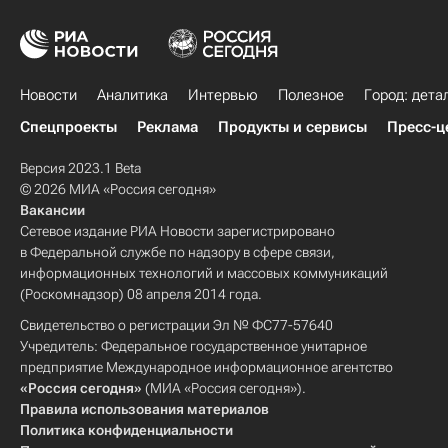
Новости
Аналитика
Интервью
Полезное
Город: дета
Спецпроекты
Реклама
Продукты и сервисы
Пресс-ц
Версия 2023.1 Beta
© 2026 МИА «Россия сегодня»
Вакансии
Сетевое издание РИА Новости зарегистрировано
в Федеральной службе по надзору в сфере связи,
информационных технологий и массовых коммуникаций
(Роскомнадзор) 08 апреля 2014 года.
Свидетельство о регистрации Эл № ФС77-57640
Учредитель: Федеральное государственное унитарное
предприятие Международное информационное агентство
«Россия сегодня»
(МИА «Россия сегодня»).
Правила использования материалов
Политика конфиденциальности