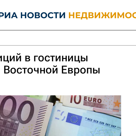
иций в гостиницы
и Восточной Европы