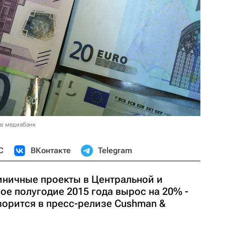
 в медиабанк
С
ВКонтакте
Telegram
иничные проекты в Центральной и
ое полугодие 2015 года вырос на 20% -
ворится в пресс-релизе Cushman &