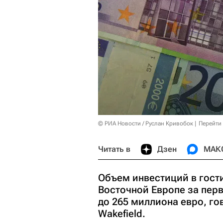
© РИА Новости / Руслан Кривобок
Перейти
Читать в
Дзен
МАК
Объем инвестиций в гост
Восточной Европе за перв
до 265 миллиона евро, го
Wakefield.