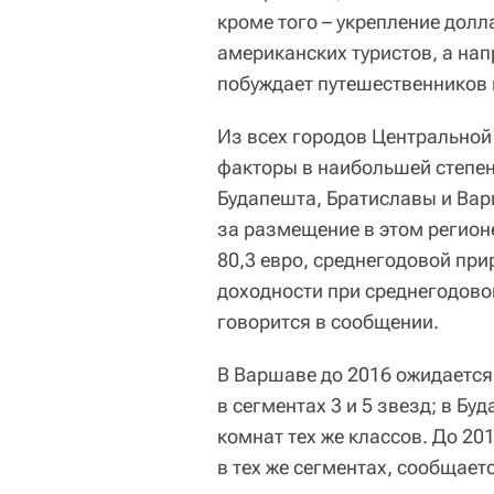
кроме того – укрепление долл
американских туристов, а на
побуждает путешественников 
Из всех городов Центрально
факторы в наибольшей степен
Будапешта, Братиславы и Ва
за размещение в этом регионе
80,3 евро, среднегодовой при
доходности при среднегодовом
говорится в сообщении.
В Варшаве до 2016 ожидается
в сегментах 3 и 5 звезд; в Бу
комнат тех же классов. До 2
в тех же сегментах, сообщает