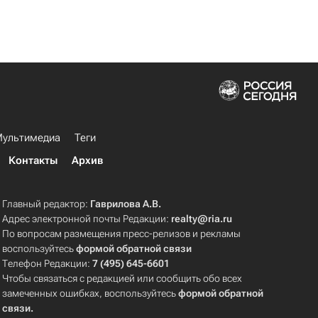
ультимедиа
Теги
Контакты
Архив
Главный редактор:
Гаврилова А.В.
Адрес электронной почты Редакции:
realty@ria.ru
По вопросам размещения пресс-релизов и рекламы
воспользуйтесь
формой обратной связи
Телефон Редакции:
7 (495) 645-6601
Чтобы связаться с редакцией или сообщить обо всех
замеченных ошибках, воспользуйтесь
формой обратной
связи
.