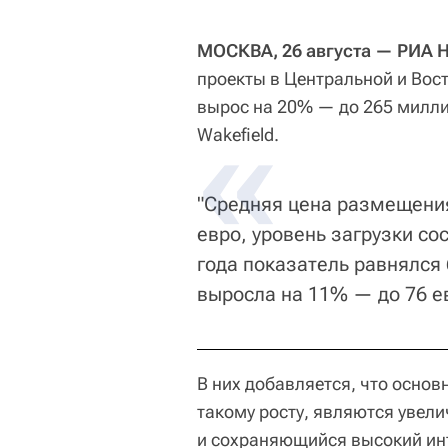
МОСКВА, 26 августа — РИА 
проекты в Центральной и Вост
вырос на 20% — до 265 милли
Wakefield.
"Средняя цена размещения
евро, уровень загрузки со
года показатель равнялся
выросла на 11% — до 76 ев
В них добавляется, что осн
такому росту, являются увели
и сохраняющийся высокий инт