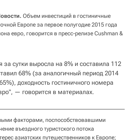
Новости.
Объем инвестиций в гостиничные
очной Европе за первое полугодие 2015 года
она евро, говорится в пресс-релизе Cushman &
 за сутки выросла на 8% и составила 112
ставил 68% (за аналогичный период 2014
 65%), доходность гостиничного номера
ро", — говорится в материалах.
овными факторами, поспособствовавшими
чение въездного туристского потока
ерес азиатских путешественников к Европе;