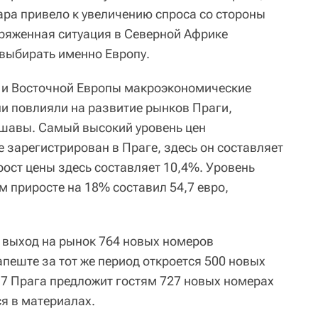
ара привело к увеличению спроса со стороны
пряженная ситуация в Северной Африке
выбирать именно Европу.
й и Восточной Европы макроэкономические
и повлияли на развитие рынков Праги,
ршавы. Самый высокий уровень цен
 зарегистрирован в Праге, здесь он составляет
рост цены здесь составляет 10,4%. Уровень
 приросте на 18% составил 54,7 евро,
 выход на рынок 764 новых номеров
дапеште за тот же период откроется 500 новых
017 Прага предложит гостям 727 новых номерах
ся в материалах.