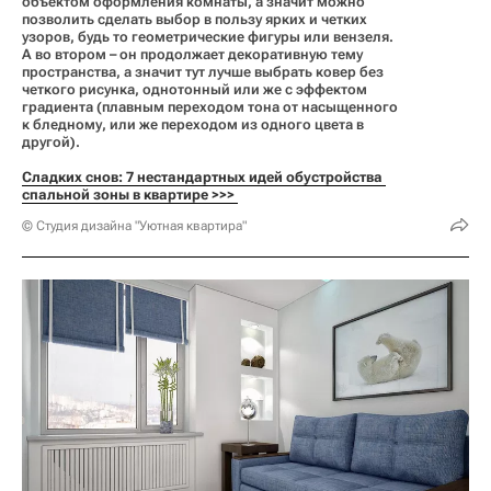
объектом оформления комнаты, а значит можно
позволить сделать выбор в пользу ярких и четких
узоров, будь то геометрические фигуры или вензеля.
А во втором – он продолжает декоративную тему
пространства, а значит тут лучше выбрать ковер без
четкого рисунка, однотонный или же с эффектом
градиента (плавным переходом тона от насыщенного
к бледному, или же переходом из одного цвета в
другой).
Сладких снов: 7 нестандартных идей обустройства 
спальной зоны в квартире >>> 
© Студия дизайна "Уютная квартира"