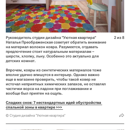
Руководитель студии дизайна "Уютная квартира"
2 из 8
Наталья Преображенская советует обратить внимание
на материал волокон ковра. Разумеется, отдавать
предпочтение стоит натуральным материалам –
шерсти, хлопку, льну. Особенно это актуально для
детских комнат.
Впрочем, ковры из синтетических материалов тоже
вполне удачно впишутся в интерьер. Однако важно
еще в магазине проверить, чтобы такой ковер не
источал неприятных химических запахов, не оставлял
частички ворса на ладони при поглаживании и
вообще был приятен на ощупь.
Сладких снов: 7 нестандартных идей обустройства 
спальной зоны в квартире >>> 
© Студия дизайна "Уютная квартира"