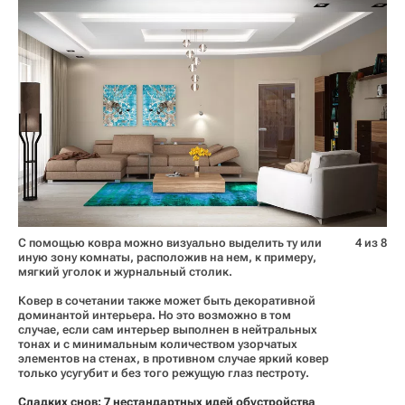
С помощью ковра можно визуально выделить ту или
4 из 8
иную зону комнаты, расположив на нем, к примеру,
мягкий уголок и журнальный столик.
Ковер в сочетании также может быть декоративной
доминантой интерьера. Но это возможно в том
случае, если сам интерьер выполнен в нейтральных
тонах и с минимальным количеством узорчатых
элементов на стенах, в противном случае яркий ковер
только усугубит и без того режущую глаз пестроту.
Сладких снов: 7 нестандартных идей обустройства 