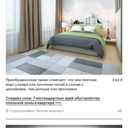
Преображенская также отмечает, что чем плотнее
3 из 8
ворс у ковра или плетение нитей в случае с
циновками, тем дольше они прослужат.
Сладких снов: 7 нестандартных идей обустройства 
спальной зоны в квартире >>> 
© Студия дизайна "Уютная квартира"