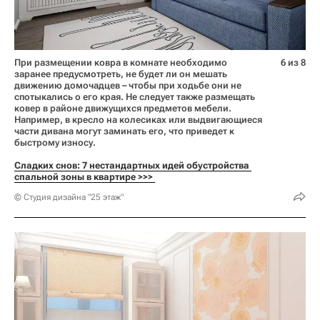
При размещении ковра в комнате необходимо
6 из 8
заранее предусмотреть, не будет ли он мешать
движению домочадцев – чтобы при ходьбе они не
спотыкались о его края. Не следует также размещать
ковер в районе движущихся предметов мебели.
Например, в кресло на колесиках или выдвигающиеся
части дивана могут заминать его, что приведет к
быстрому износу.
Сладких снов: 7 нестандартных идей обустройства 
спальной зоны в квартире >>> 
© Студия дизайна "25 этаж"