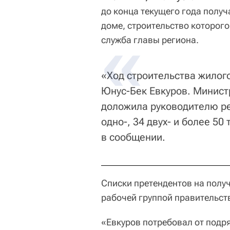
до конца текущего года полу
доме, строительство которог
служба главы региона.
«Ход строительства жилог
Юнус-Бек Евкуров. Минист
доложила руководителю ре
одно-, 34 двух- и более 5
в сообщении.
Списки претендентов на полу
рабочей группой правительст
«Евкуров потребовал от подр