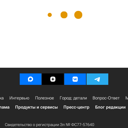
ка
Интервью
Полезное
Город: детали
Вопрос-Ответ
М
лама
Продукты и сервисы
Пресс-центр
Блог редакции
Свидетельство о регистрации Эл № ФС77-57640