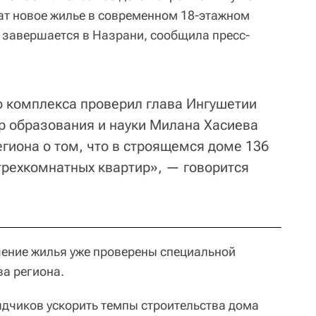
чат новое жилье в современном 18-этажном
о завершается в Назрани, сообщила пресс-
о комплекса проверил глава Ингушетии
р образования и науки Милана Хасиева
гиона о том, что в строящемся доме 136
0 трехкомнатных квартир», — говорится
чение жилья уже проверены специальной
ва региона.
ядчиков ускорить темпы строительства дома