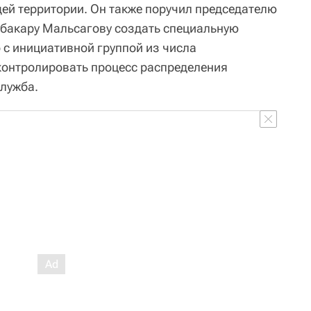
ей территории. Он также поручил председателю
убакару Мальсагову создать специальную
 с инициативной группой из числа
 контролировать процесс распределения
служба.