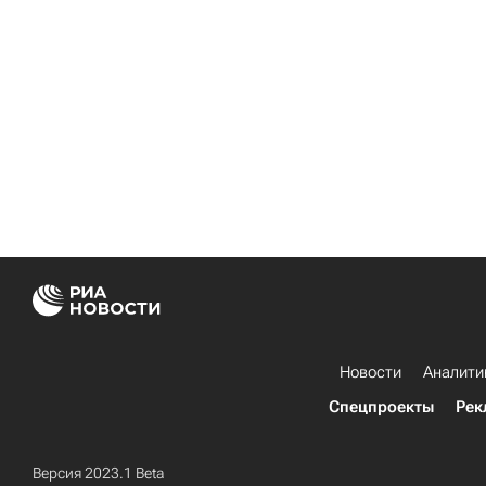
Новости
Аналити
Спецпроекты
Рек
Версия 2023.1 Beta