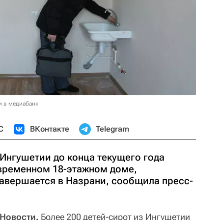
и в медиабанк
С
ВКонтакте
Telegram
 Ингушетии до конца текущего года
овременном 18-этажном доме,
завершается в Назрани, сообщила пресс-
 Новости.
Более 200 детей-сирот из Ингушетии