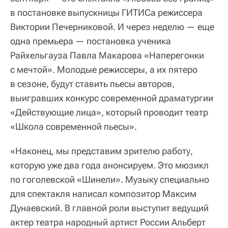
в постановке выпускницы ГИТИСа режиссера
Виктории Печерниковой. И через неделю — еще
одна премьера — постановка ученика
Райхельгауза Павла Макарова «Наперегонки
с мечтой». Молодые режиссеры, а их пятеро
в сезоне, будут ставить пьесы авторов,
выигравших конкурс современной драматургии
«Действующие лица», который проводит театр
«Школа современной пьесы».
«Наконец, мы представим зрителю работу,
которую уже два года анонсируем. Это мюзикл
по гоголевской «Шинели». Музыку специально
для спектакля написал композитор Максим
Дунаевский. В главной роли выступит ведущий
актер театра народный артист России Альберт