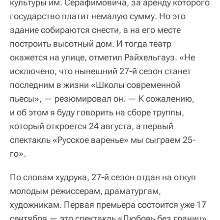
культуры им. Серафимовича, за аренду которого
государство платит немалую сумму. Но это
здание собираются снести, а на его месте
построить высотный дом. И тогда театр
окажется на улице, отметил Райхельгауз. «Не
исключено, что нынешний 27-й сезон станет
последним в жизни «Школы современной
пьесы», — резюмировал он. — К сожалению,
и об этом я буду говорить на сборе труппы,
который откроется 24 августа, а первый
спектакль «Русское варенье» мы сыграем 25-
го».
По словам худрука, 27-й сезон отдан на откуп
молодым режиссерам, драматургам,
художникам. Первая премьера состоится уже 17
сентября — это спектакль «Любовь без границ»