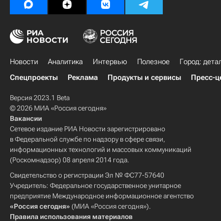
Новости
Аналитика
Интервью
Полезное
Город: дета
Спецпроекты
Реклама
Продукты и сервисы
Пресс-ц
Версия 2023.1 Beta
© 2026 МИА «Россия сегодня»
Вакансии
Сетевое издание РИА Новости зарегистрировано
в Федеральной службе по надзору в сфере связи,
информационных технологий и массовых коммуникаций
(Роскомнадзор) 08 апреля 2014 года.
Свидетельство о регистрации Эл № ФС77-57640
Учредитель: Федеральное государственное унитарное
предприятие Международное информационное агентство
«Россия сегодня»
(МИА «Россия сегодня»).
Правила использования материалов