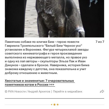
Памятник собаке по кличке Бим - герою повести
7 из 7
Гавриила Троепольского "Белый Бим Черное ухо"
установлен в Воронеже. Фигура четырехлапой звезды
советского кинематографа и героя произведения
выполнена из нержавеющего металла, но правое ухо
и одну из лап авторы – скульпторы Эльза Пак и Иван
Дикунов – сделали в бронзе. Наверняка, история Бима
знакома каждому с детства, она показательна и учит
доброму отношению к животным.
Хвостатые и знаменитые: 7 очаровательных 
памятников котам в России >>> 
© РИА Новости / Андрей Архипов
Перейти в медиабанк