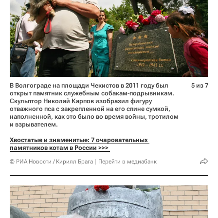
В Волгограде на площади Чекистов в 2011 году был
5 из 7
открыт памятник служебным собакам-подрывникам.
Скульптор Николай Карпов изобразил фигуру
отважного пса с закрепленной на его спине сумкой,
наполненной, как это было во время войны, тротилом
и взрывателем.
Хвостатые и знаменитые: 7 очаровательных 
памятников котам в России >>> 
© РИА Новости / Кирилл Брага
Перейти в медиабанк