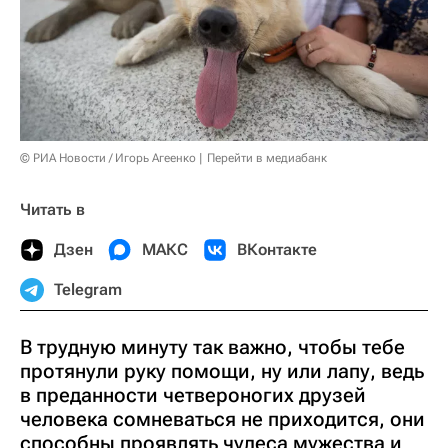
© РИА Новости / Игорь Агеенко
Перейти в медиабанк
Читать в
Дзен
МАКС
ВКонтакте
Telegram
В трудную минуту так важно, чтобы тебе
протянули руку помощи, ну или лапу, ведь
в преданности четвероногих друзей
человека сомневаться не приходится, они
способны проявлять чудеса мужества и