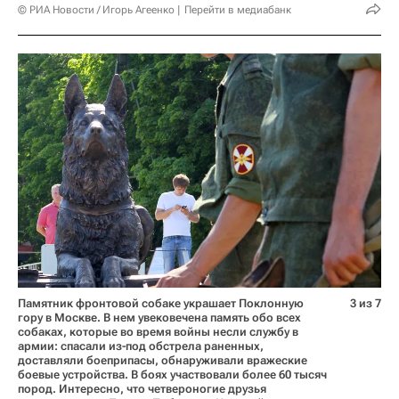
© РИА Новости / Игорь Агеенко
Перейти в медиабанк
Памятник фронтовой собаке украшает Поклонную
3 из 7
гору в Москве. В нем увековечена память обо всех
собаках, которые во время войны несли службу в
армии: спасали из-под обстрела раненных,
доставляли боеприпасы, обнаруживали вражеские
боевые устройства. В боях участвовали более 60 тысяч
пород. Интересно, что четвероногие друзья