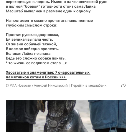
переходящую в ладонь. Именно на человеческой руке
в полной "боевой" готовности стоит сама Лайка.
Масштаб выполнен в размене один к одному.
На постаменте можно прочитать наполненные
глубоким смыслом строки:
Простая русская дворняжка,
Ей великая выпала честь.
От жизни собачьей тяжкой,
В космос победно пролезть.
Великая Лайка не знала.
Ведь это сложно собаке понять.
Что жизнь ее подвигом стала …>
Хвостатые и знаменитые: 7 очаровательных 
памятников котам в России >>> 
© РИА Новости / Алексей Никольский
Перейти в медиабанк