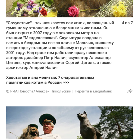
"Сочувствие" – так называется памятник, посвященный
4 из 7
гуманному отношению к бездомным животным. Он
был открыт в 2007 году в московском метро на
станции "Менделеевская". Скульптура создана в
память о бездомном псе по кличке Мальчик, жившему
в переходе у станции и погибшему от рук человека в
2001 году. Над проектом работали сразу несколько
авторов: дизайнер Петр Налич, скульптор Александр
Цигаль, художник-анималист Сергей Цигаль, а также
архитектор Андрей Налич.
Хвостатые и знаменитые: 7 очаровательных 
памятников котам в России >>> 
© РИА Новости / Алексей Никольский
Перейти в медиабанк