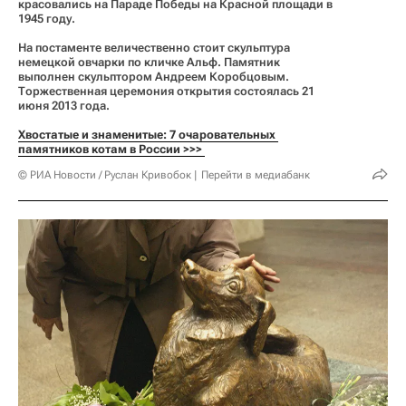
красовались на Параде Победы на Красной площади в
1945 году.
На постаменте величественно стоит скульптура
немецкой овчарки по кличке Альф. Памятник
выполнен скульптором Андреем Коробцовым.
Торжественная церемония открытия состоялась 21
июня 2013 года.
Хвостатые и знаменитые: 7 очаровательных 
памятников котам в России >>> 
© РИА Новости / Руслан Кривобок
Перейти в медиабанк