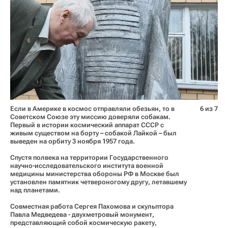
Если в Америке в космос отправляли обезьян, то в
6 из 7
Советском Союзе эту миссию доверяли собакам.
Первый в истории космический аппарат СССР с
живым существом на борту – собакой Лайкой – был
выведен на орбиту 3 ноября 1957 года.
Спустя полвека на территории Государственного
научно-исследовательского института военной
медицины министерства обороны РФ в Москве был
установлен памятник четвероногому другу, летавшему
над планетами.
Совместная работа Сергея Пахомова и скульптора
Павла Медведева - двухметровый монумент,
представляющий собой космическую ракету,