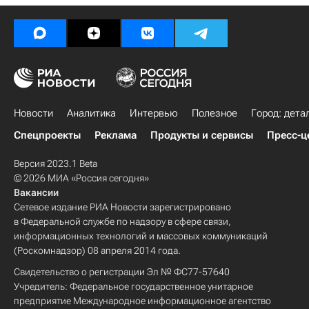
Новости
Аналитика
Интервью
Полезное
Город: дета
Спецпроекты
Реклама
Продукты и сервисы
Пресс-ц
Версия 2023.1 Beta
© 2026 МИА «Россия сегодня»
Вакансии
Сетевое издание РИА Новости зарегистрировано
в Федеральной службе по надзору в сфере связи,
информационных технологий и массовых коммуникаций
(Роскомнадзор) 08 апреля 2014 года.
Свидетельство о регистрации Эл № ФС77-57640
Учредитель: Федеральное государственное унитарное
предприятие Международное информационное агентство