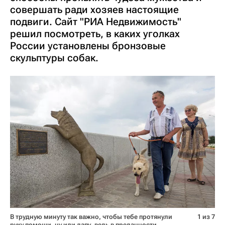
совершать ради хозяев настоящие
подвиги. Сайт "РИА Недвижимость"
решил посмотреть, в каких уголках
России установлены бронзовые
скульптуры собак.
В трудную минуту так важно, чтобы тебе протянули
1 из 7
руку помощи, ну или лапу, ведь в преданности