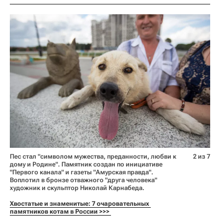
Пес стал "символом мужества, преданности, любви к
2 из 7
дому и Родине". Памятник создан по инициативе
"Первого канала" и газеты "Амурская правда".
Воплотил в бронзе отважного "друга человека"
художник и скульптор Николай Карнабеда.
Хвостатые и знаменитые: 7 очаровательных 
памятников котам в России >>> 