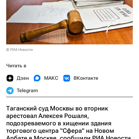
© РИА Новости
Читать в
Дзен
МАКС
ВКонтакте
Telegram
Таганский суд Москвы во вторник
арестовал Алексея Рошаля,
подозреваемого в хищении здания
торгового центра "Сфера" на Новом
Арбате в Москве, сообщили РИА Новости