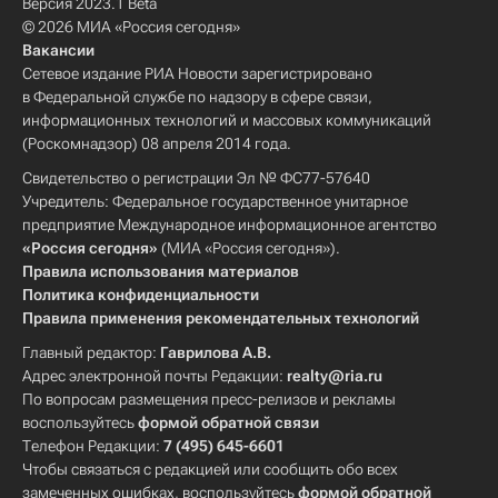
Версия 2023.1 Beta
© 2026 МИА «Россия сегодня»
Вакансии
Сетевое издание РИА Новости зарегистрировано
в Федеральной службе по надзору в сфере связи,
информационных технологий и массовых коммуникаций
(Роскомнадзор) 08 апреля 2014 года.
Свидетельство о регистрации Эл № ФС77-57640
Учредитель: Федеральное государственное унитарное
предприятие Международное информационное агентство
«Россия сегодня»
(МИА «Россия сегодня»).
Правила использования материалов
Политика конфиденциальности
Правила применения рекомендательных технологий
Главный редактор:
Гаврилова А.В.
Адрес электронной почты Редакции:
realty@ria.ru
По вопросам размещения пресс-релизов и рекламы
воспользуйтесь
формой обратной связи
Телефон Редакции:
7 (495) 645-6601
Чтобы связаться с редакцией или сообщить обо всех
замеченных ошибках, воспользуйтесь
формой обратной