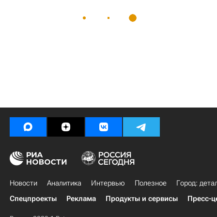
Новости
Аналитика
Интервью
Полезное
Город: дета
Спецпроекты
Реклама
Продукты и сервисы
Пресс-ц