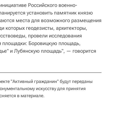
 инициативе Российского военно-
ланируется установить памятник князю
раются места для возможного размещения
ди которых геодезисты, архитекторы,
кусствоведы, провели исследования
и площадки: Боровицкую площадь,
дье" и Лубянскую площадь", — говорится
оекте "Активный гражданин" будут переданы
онументальному искусству для принятия
сняется в материале.