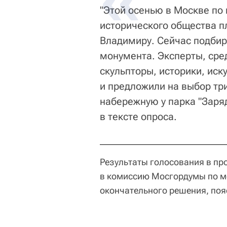
"Этой осенью в Москве по
исторического общества п
Владимиру. Сейчас подби
монумента. Эксперты, сре
скульпторы, историки, ис
и предложили на выбор тр
набережную у парка "Заря
в тексте опроса.
Результаты голосования в пр
в комиссию Мосгордумы по м
окончательного решения, поя