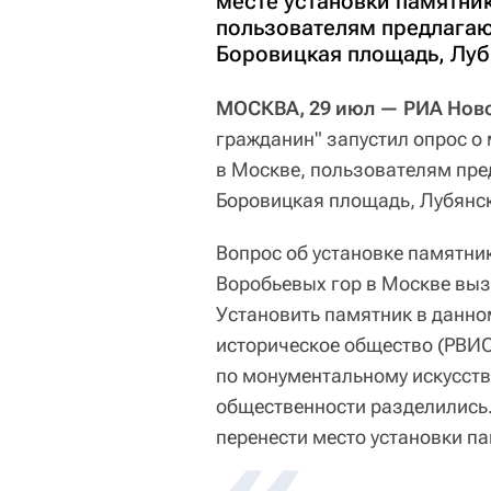
месте установки памятни
пользователям предлагаю
Боровицкая площадь, Луб
МОСКВА, 29 июл — РИА Ново
гражданин" запустил опрос о
в Москве, пользователям пре
Боровицкая площадь, Лубянск
Вопрос об установке памятн
Воробьевых гор в Москве вы
Установить памятник в данно
историческое общество (РВИО
по монументальному искусств
общественности разделились
перенести место установки п