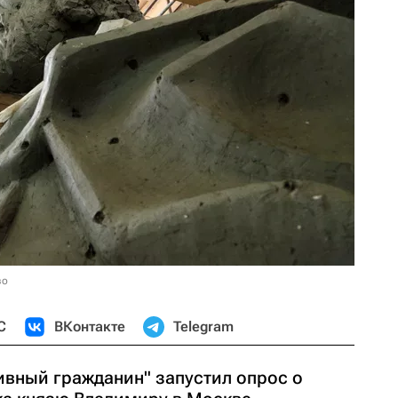
во
С
ВКонтакте
Telegram
ивный гражданин" запустил опрос о