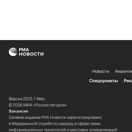
Новости
Аналити
Спецпроекты
Рек
Версия 2023.1 Beta
© 2026 МИА «Россия сегодня»
Вакансии
Сетевое издание РИА Новости зарегистрировано
в Федеральной службе по надзору в сфере связи,
информационных технологий и массовых коммуникаций