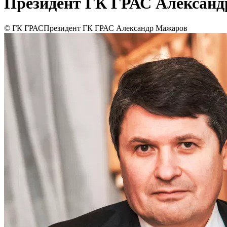
Президент ГК ГРАС Алексан
© ГК ГРАС
Президент ГК ГРАС Александр Мажаров