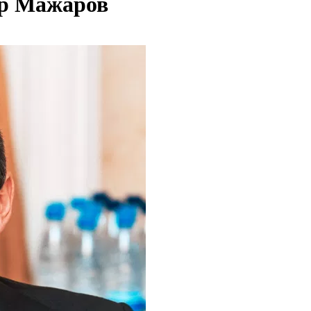
др Мажаров