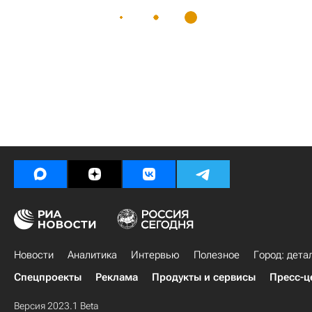
Новости
Аналитика
Интервью
Полезное
Город: дета
Спецпроекты
Реклама
Продукты и сервисы
Пресс-ц
Версия 2023.1 Beta