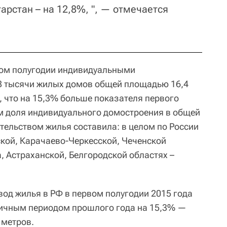
тарстан – на 12,8%, ", — отмечается
рвом полугодии индивидуальными
8 тысячи жилых домов общей площадью 16,4
 что на 15,3% больше показателя первого
ом доля индивидуального домостроения в общей
ельством жилья составила: в целом по России
ской, Карачаево-Черкесской, Чеченской
, Астраханской, Белгородской областях –
вод жилья в РФ в первом полугодии 2015 года
гичным периодом прошлого года на 15,3% —
 метров.