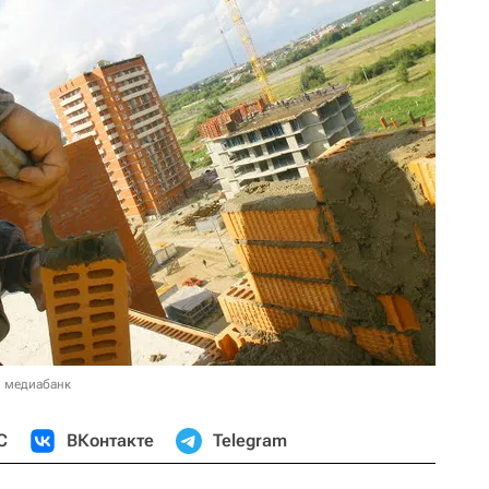
в медиабанк
С
ВКонтакте
Telegram