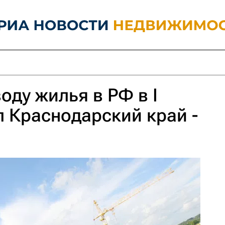
оду жилья в РФ в I
л Краснодарский край -