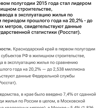
рвом полугодии 2015 года стал лидером
лищном строительстве,
ввода в эксплуатацию жилья по
 периодом прошлого года на 20,2% - до
ых метров, свидетельствуют данные
дарственной статистики (Росстат).
ости.
Краснодарский край в первом полугодии
и субъектов РФ в жилищном строительстве,
а в эксплуатацию жилья по сравнению
лого года на 20,2% — до 2,538 миллиона
льствуют данные Федеральной службы
Росстат).
едомства, в крае было введено 7,4% от сданной
и жилья по России в целом, в Московской
на квадратных метров), в Москве – 5,4% (1,836