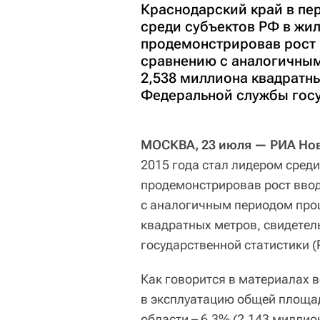
Краснодарский край в пе
среди субъектов РФ в жи
продемонстрировав рост 
сравнению с аналогичным
2,538 миллиона квадратн
Федеральной службы госу
МОСКВА, 23 июля — РИА Нов
2015 года стал лидером сред
продемонстрировав рост ввод
с аналогичным периодом прош
квадратных метров, свидете
государственной статистики (
Как говорится в материалах в
в эксплуатацию общей площад
области – 6,3% (2,143 миллио