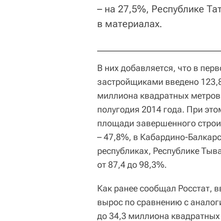
– на 27,5%, Республике Та
в материалах.
В них добавляется, что в пе
застройщиками введено 123,
миллиона квадратных метров,
полугодия 2014 года. При эт
площади завершенного строит
– 47,8%, в Кабардино-Балкар
республиках, Республике Тыва
от 87,4 до 98,3%.
Как ранее сообщал Росстат, в
вырос по сравнению с анало
до 34,3 миллиона квадратных