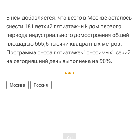
В нем добавляется, что всего в Москве осталось
снести 181 ветхий пятиэтажный дом первого
периода индустриального домостроения общей
площадью 665,6 тысячи квадратных метров.
Программа сноса пятиэтажек "сносимых" серий
на сегодняшний день выполнена на 90%.
Москва
Россия