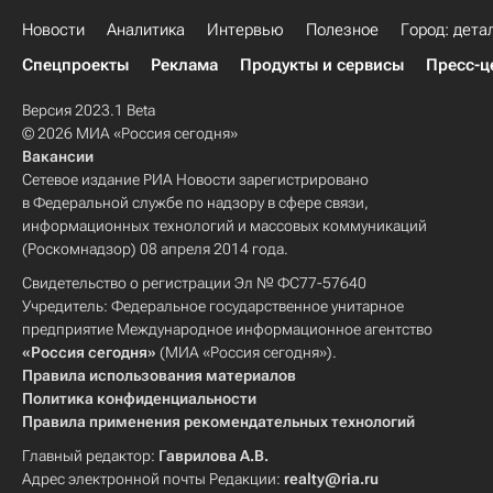
Новости
Аналитика
Интервью
Полезное
Город: дета
Спецпроекты
Реклама
Продукты и сервисы
Пресс-ц
Версия 2023.1 Beta
© 2026 МИА «Россия сегодня»
Вакансии
Сетевое издание РИА Новости зарегистрировано
в Федеральной службе по надзору в сфере связи,
информационных технологий и массовых коммуникаций
(Роскомнадзор) 08 апреля 2014 года.
Свидетельство о регистрации Эл № ФС77-57640
Учредитель: Федеральное государственное унитарное
предприятие Международное информационное агентство
«Россия сегодня»
(МИА «Россия сегодня»).
Правила использования материалов
Политика конфиденциальности
Правила применения рекомендательных технологий
Главный редактор:
Гаврилова А.В.
Адрес электронной почты Редакции:
realty@ria.ru