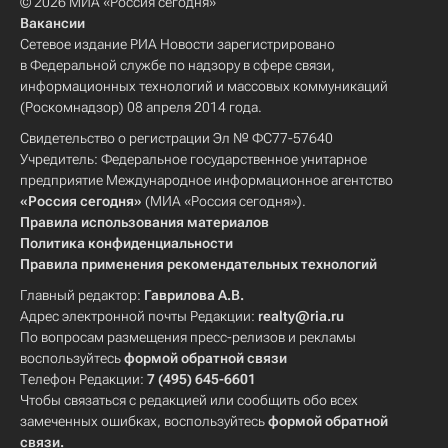
© 2026 МИА «Россия сегодня»
Вакансии
Сетевое издание РИА Новости зарегистрировано
в Федеральной службе по надзору в сфере связи,
информационных технологий и массовых коммуникаций
(Роскомнадзор) 08 апреля 2014 года.
Свидетельство о регистрации Эл № ФС77-57640
Учредитель: Федеральное государственное унитарное
предприятие Международное информационное агентство
«Россия сегодня»
(МИА «Россия сегодня»).
Правила использования материалов
Политика конфиденциальности
Правила применения рекомендательных технологий
Главный редактор:
Гаврилова А.В.
Адрес электронной почты Редакции:
realty@ria.ru
По вопросам размещения пресс-релизов и рекламы
воспользуйтесь
формой обратной связи
Телефон Редакции:
7 (495) 645-6601
Чтобы связаться с редакцией или сообщить обо всех
замеченных ошибках, воспользуйтесь
формой обратной
связи
.