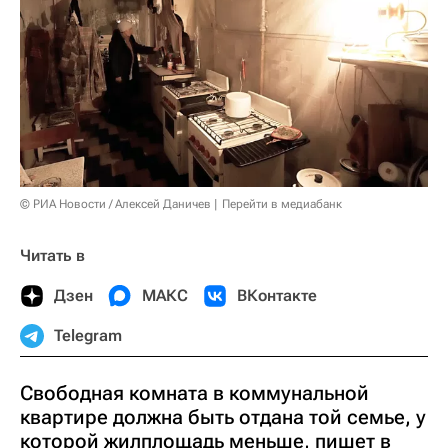
© РИА Новости / Алексей Даничев
Перейти в медиабанк
Читать в
Дзен
МАКС
ВКонтакте
Telegram
Свободная комната в коммунальной
квартире должна быть отдана той семье, у
которой жилплощадь меньше, пишет в