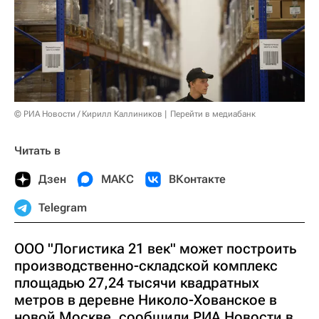
© РИА Новости / Кирилл Каллиников
Перейти в медиабанк
Читать в
Дзен
МАКС
ВКонтакте
Telegram
ООО "Логистика 21 век" может построить
производственно-складской комплекс
площадью 27,24 тысячи квадратных
метров в деревне Николо-Хованское в
новой Москве, сообщили РИА Новости в