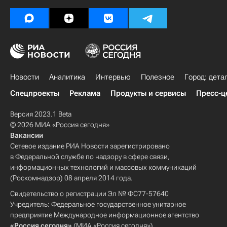
Новости
Аналитика
Интервью
Полезное
Город: дета
Спецпроекты
Реклама
Продукты и сервисы
Пресс-ц
Версия 2023.1 Beta
© 2026 МИА «Россия сегодня»
Вакансии
Сетевое издание РИА Новости зарегистрировано
в Федеральной службе по надзору в сфере связи,
информационных технологий и массовых коммуникаций
(Роскомнадзор) 08 апреля 2014 года.
Свидетельство о регистрации Эл № ФС77-57640
Учредитель: Федеральное государственное унитарное
предприятие Международное информационное агентство
«Россия сегодня»
(МИА «Россия сегодня»).