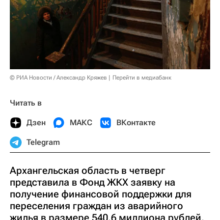
© РИА Новости / Александр Кряжев
Перейти в медиабанк
Читать в
Дзен
МАКС
ВКонтакте
Telegram
Архангельская область в четверг
представила в Фонд ЖКХ заявку на
получение финансовой поддержки для
переселения граждан из аварийного
жилья в размере 540,6 миллиона рублей,