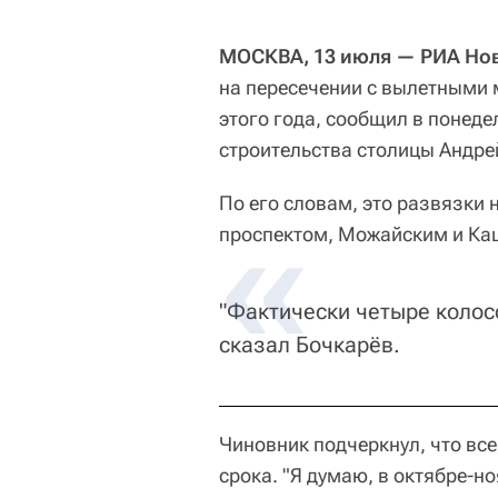
МОСКВА, 13 июля — РИА Нов
на пересечении с вылетными 
этого года, сообщил в понед
строительства столицы Андре
По его словам, это развязки
проспектом, Можайским и Ка
"Фактически четыре коло
сказал Бочкарёв.
Чиновник подчеркнул, что вс
срока. "Я думаю, в октябре-