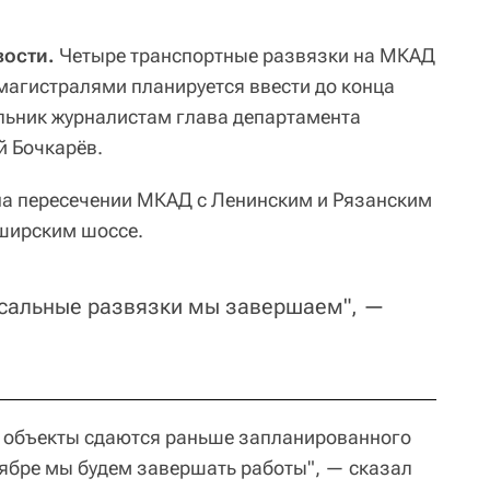
ости.
Четыре транспортные развязки на МКАД
магистралями планируется ввести до конца
ельник журналистам глава департамента
й Бочкарёв.
 на пересечении МКАД с Ленинским и Рязанским
ширским шоссе.
ссальные развязки мы завершаем", —
е объекты сдаются раньше запланированного
ноябре мы будем завершать работы", — сказал