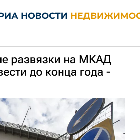
ые развязки на МКАД
ести до конца года -