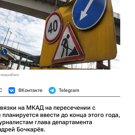
 медиабанк
С
ВКонтакте
Telegram
вязки на МКАД на пересечении с
планируется ввести до конца этого года,
урналистам глава департамента
ндрей Бочкарёв.