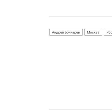
Андрей Бочкарев
Москва
Ро