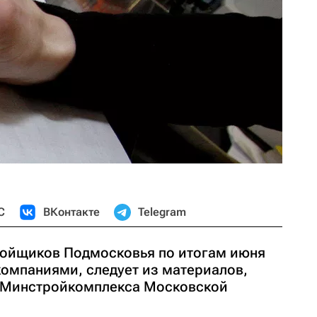
С
ВКонтакте
Telegram
ройщиков Подмосковья по итогам июня
компаниями, следует из материалов,
е Минстройкомплекса Московской