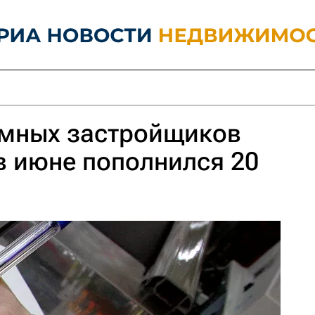
емных застройщиков
в июне пополнился 20