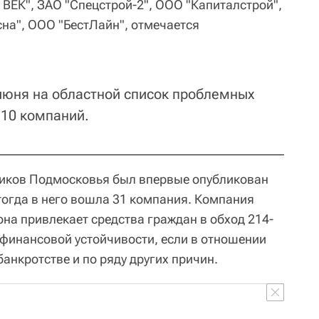
 ВЕК", ЗАО "Спецстрой-2", ООО "Капиталстрой",
на", ООО "БестЛайн", отмечается
 июня на областной список проблемных
110 компаний.
иков Подмосковья был впервые опубликован
тогда в него вошла 31 компания. Компания
 она привлекает средства граждан в обход 214-
финансовой устойчивости, если в отношении
анкротстве и по ряду других причин.