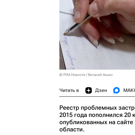
© РИА Новости / Виталий Анько
Читать в
Дзен
МАК
Реестр проблемных заст
2015 года пополнился 20 
опубликованных на сайт
области.