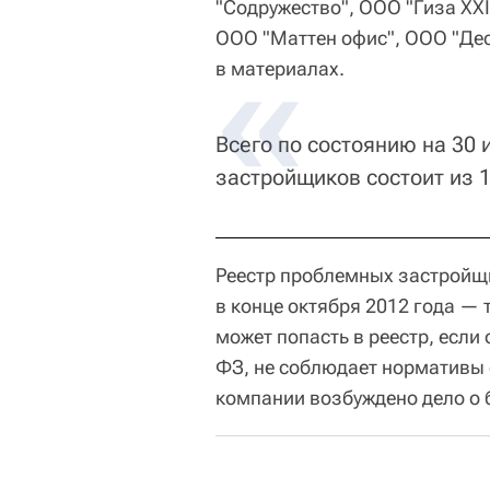
"Содружество", ООО "Гиза XXI
ООО "Маттен офис", ООО "Дес
в материалах.
Всего по состоянию на 30
застройщиков состоит из 
Реестр проблемных застройщ
в конце октября 2012 года — 
может попасть в реестр, если
ФЗ, не соблюдает нормативы 
компании возбуждено дело о б