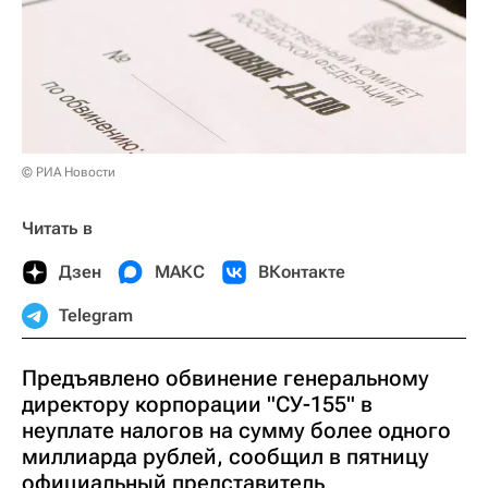
© РИА Новости
Читать в
Дзен
МАКС
ВКонтакте
Telegram
Предъявлено обвинение генеральному
директору корпорации "СУ-155" в
неуплате налогов на сумму более одного
миллиарда рублей, сообщил в пятницу
официальный представитель