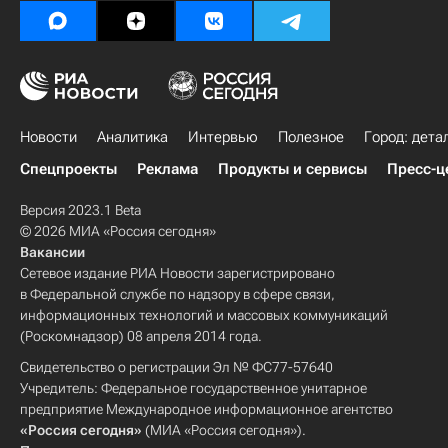
Новости
Аналитика
Интервью
Полезное
Город: дета
Спецпроекты
Реклама
Продукты и сервисы
Пресс-ц
Версия 2023.1 Beta
© 2026 МИА «Россия сегодня»
Вакансии
Сетевое издание РИА Новости зарегистрировано
в Федеральной службе по надзору в сфере связи,
информационных технологий и массовых коммуникаций
(Роскомнадзор) 08 апреля 2014 года.
Свидетельство о регистрации Эл № ФС77-57640
Учредитель: Федеральное государственное унитарное
предприятие Международное информационное агентство
«Россия сегодня»
(МИА «Россия сегодня»).