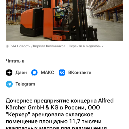
© РИА Новости / Кирилл Каллиников
Перейти в медиабанк
Читать в
Дзен
МАКС
ВКонтакте
Telegram
Дочернее предприятие концерна Alfred
Kärcher GmbH & KG в России, ООО
"Керхер" арендовала складское
помещение площадью 11,7 тысячи
квадратных метров для размещения