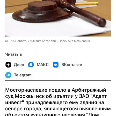
© РИА Новости / Максим Богодвид
Перейти в медиабанк
Читать в
Дзен
МАКС
ВКонтакте
Telegram
Мосгорнаследие подало в Арбитражный
суд Москвы иск об изъятии у ЗАО "Адапт
инвест" принадлежащего ему здания на
севере города, являющегося выявленным
объектом культурного наследия "Дом