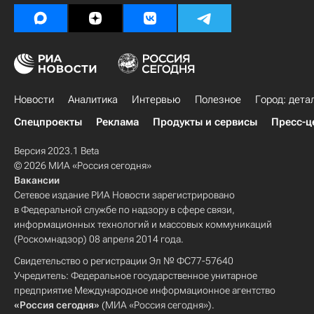
Новости
Аналитика
Интервью
Полезное
Город: дета
Спецпроекты
Реклама
Продукты и сервисы
Пресс-ц
Версия 2023.1 Beta
© 2026 МИА «Россия сегодня»
Вакансии
Сетевое издание РИА Новости зарегистрировано
в Федеральной службе по надзору в сфере связи,
информационных технологий и массовых коммуникаций
(Роскомнадзор) 08 апреля 2014 года.
Свидетельство о регистрации Эл № ФС77-57640
Учредитель: Федеральное государственное унитарное
предприятие Международное информационное агентство
«Россия сегодня»
(МИА «Россия сегодня»).