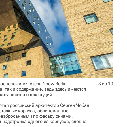
расположился отель Nhow Berlin.
3 из 10
, так и содержание, ведь здесь имеются
укозаписывающих студий.
тал российский архитектор Сергей Чобан.
этажные корпуса, облицованные
 разбросанными по фасаду окнами.
 надстройка одного из корпусов, словно