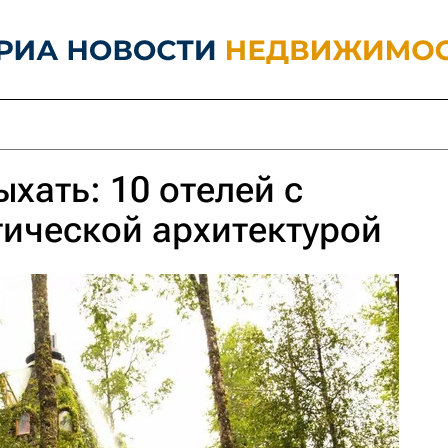
хать: 10 отелей с
ической архитектурой