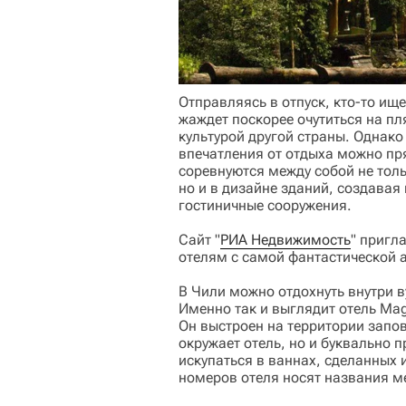
Отправляясь в отпуск, кто-то ищ
жаждет поскорее очутиться на пля
культурой другой страны. Однако
впечатления от отдыха можно пр
соревнуются между собой не толь
но и в дизайне зданий, создавая
гостиничные сооружения.
Сайт "
РИА Недвижимость
" пригл
отелям с самой фантастической а
В Чили можно отдохнуть внутри в
Именно так и выглядит отель Magi
Он выстроен на территории запов
окружает отель, но и буквально п
искупаться в ваннах, сделанных 
номеров отеля носят названия м