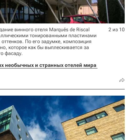
дание винного отеля Marqués de Riscal
2 из 10
таллическими тонированными пластинами
 оттенков. По его задумке, композиция
но, которое как бы выплескивается за
го фасаду.
х необычных и странных отелей мира 