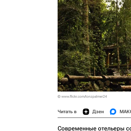
© www.flickr.com/tonzpalmer24
Читать в
Дзен
МАК
Современные отельеры со