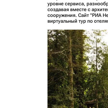
уровне сервиса, разнообр
создавая вместе с архит
сооружения. Сайт "РИА Н
виртуальный тур по отеля