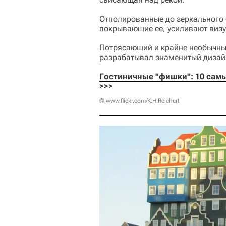
Отполированные до зеркального
покрывающие ее, усиливают визу
Потрясающий и крайне необычный
разрабатывал знаменитый дизай
Гостиничные "фишки": 10 самы
>>>
© www.flickr.com/K.H.Reichert