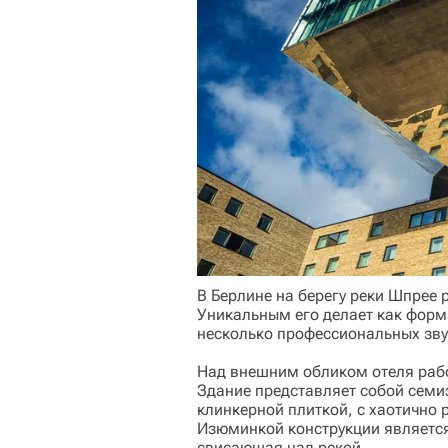
В Берлине на берегу реки Шпрее 
Уникальным его делает как форма
несколько профессиональных зв
Над внешним обликом отеля рабо
Здание представляет собой семи
клинкерной плиткой, с хаотично
Изюминкой конструкции является
свисающая над рекой.