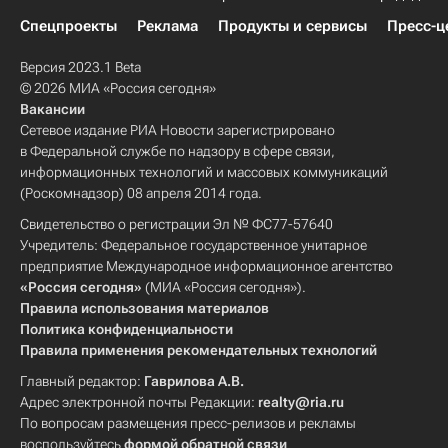
Спецпроекты
Реклама
Продукты и сервисы
Пресс-ц
Версия 2023.1 Beta
© 2026 МИА «Россия сегодня»
Вакансии
Сетевое издание РИА Новости зарегистрировано
в Федеральной службе по надзору в сфере связи,
информационных технологий и массовых коммуникаций
(Роскомнадзор) 08 апреля 2014 года.
Свидетельство о регистрации Эл № ФС77-57640
Учредитель: Федеральное государственное унитарное
предприятие Международное информационное агентство
«Россия сегодня»
(МИА «Россия сегодня»).
Правила использования материалов
Политика конфиденциальности
Правила применения рекомендательных технологий
Главный редактор:
Гаврилова А.В.
Адрес электронной почты Редакции:
realty@ria.ru
По вопросам размещения пресс-релизов и рекламы
воспользуйтесь
формой обратной связи