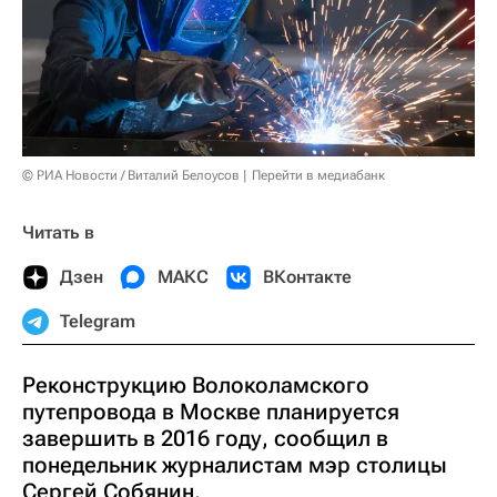
© РИА Новости / Виталий Белоусов
Перейти в медиабанк
Читать в
Дзен
МАКС
ВКонтакте
Telegram
Реконструкцию Волоколамского
путепровода в Москве планируется
завершить в 2016 году, сообщил в
понедельник журналистам мэр столицы
Сергей Собянин.