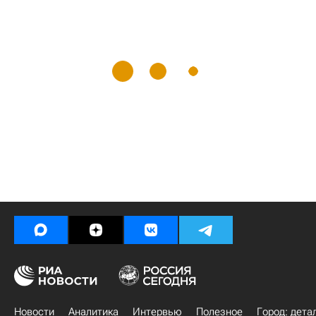
Новости
Аналитика
Интервью
Полезное
Город: дета