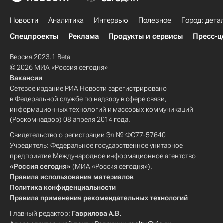
Новости
Аналитика
Интервью
Полезное
Город: дета
Спецпроекты
Реклама
Продукты и сервисы
Пресс-ц
Версия 2023.1 Beta
© 2026 МИА «Россия сегодня»
Вакансии
Сетевое издание РИА Новости зарегистрировано
в Федеральной службе по надзору в сфере связи,
информационных технологий и массовых коммуникаций
(Роскомнадзор) 08 апреля 2014 года.
Свидетельство о регистрации Эл № ФС77-57640
Учредитель: Федеральное государственное унитарное
предприятие Международное информационное агентство
«Россия сегодня»
(МИА «Россия сегодня»).
Правила использования материалов
Политика конфиденциальности
Правила применения рекомендательных технологий
Главный редактор:
Гаврилова А.В.