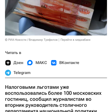
© РИА Новости / Владимир Трефилов
Перейти в медиабанк
Читать в
Дзен
МАКС
ВКонтакте
Telegram
Налоговыми льготами уже
воспользовались более 100 московских
гостиниц, сообщил журналистам во
вторник руководитель столичного
департамента национальной политики,