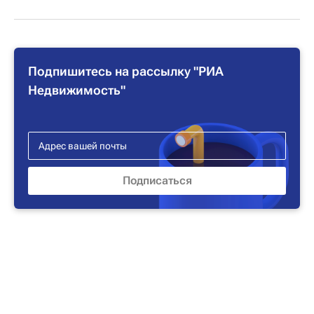
Подпишитесь на рассылку "РИА
Недвижимость"