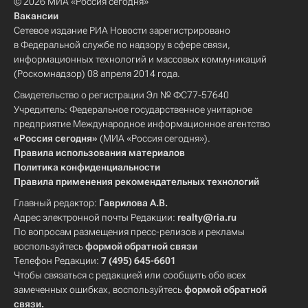
© 2026 МИА «Россия сегодня»
Вакансии
Сетевое издание РИА Новости зарегистрировано
в Федеральной службе по надзору в сфере связи,
информационных технологий и массовых коммуникаций
(Роскомнадзор) 08 апреля 2014 года.
Свидетельство о регистрации Эл № ФС77-57640
Учредитель: Федеральное государственное унитарное
предприятие Международное информационное агентство
«Россия сегодня»
(МИА «Россия сегодня»).
Правила использования материалов
Политика конфиденциальности
Правила применения рекомендательных технологий
Главный редактор:
Гаврилова А.В.
Адрес электронной почты Редакции:
realty@ria.ru
По вопросам размещения пресс-релизов и рекламы
воспользуйтесь
формой обратной связи
Телефон Редакции:
7 (495) 645-6601
Чтобы связаться с редакцией или сообщить обо всех
замеченных ошибках, воспользуйтесь
формой обратной
связи
.