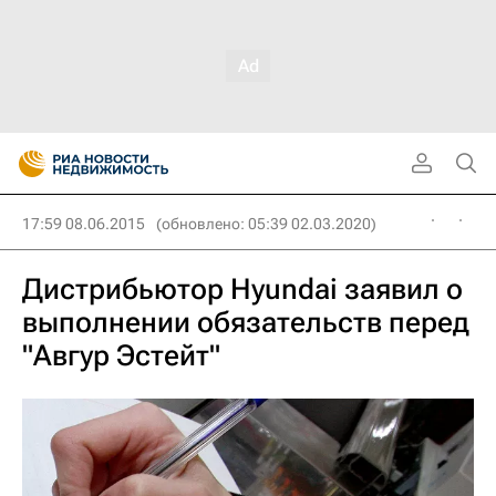
17:59 08.06.2015
(обновлено: 05:39 02.03.2020)
Дистрибьютор Hyundai заявил о
выполнении обязательств перед
"Авгур Эстейт"