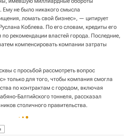
аны, имевшую миллиардные обороты
. Ему не было никакого смысла
ищения, ломать свой бизнес», — цитирует
услана Коблева. По его словам, кредиты его
 по рекомендации властей города. Последние,
 затем компенсировать компании затраты
квы с просьбой рассмотреть вопрос
» только для того, чтобы компания смогла
ьства по контрактам с городом, включая
абяно-Балтийского тоннеля, рассказал
ников столичного правительства.
я