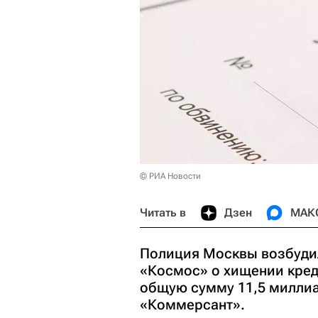
© РИА Новости
Читать в
Дзен
МАК
Полиция Москвы возбуди
«Космос» о хищении кред
общую сумму 11,5 миллиа
«Коммерсант».