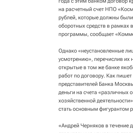
года с этим банком договор к
на расчетный счет НПО «Косм
рублей, которые должны были
оборотных средств в рамках 
программы, сообщает «Комм
Однако «неустановленные ли
усмотрению», перечислив их 
открытые в том же банке яко
работ по договору. Как пишет 
представителей Банка Москвы
деньги на счета «различных 
хозяйственной деятельности»
стать основным фигурантом 
«Андрей Черняков в течение 