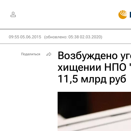
09:55 05.06.2015
(обновлено: 05:38 02.03.2020)
Возбуждено уг
Поделиться
хищении НПО "
11,5 млрд руб