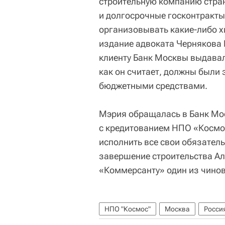
строительную компанию стр
и долгосрочные госконтракты
организовывать какие-либо х
издание адвоката Чернякова Р
клиенту Банк Москвы выдавал
как он считает, должны были
бюджетными средствами.
Мэрия обращалась в Банк Мос
с кредитованием НПО «Космос
исполнить все свои обязател
завершение строительства Ал
«Коммерсанту» один из чинов
НПО "Космос"
Москва
Росси