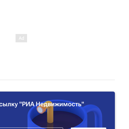
сылку "РИА Недвижимость"