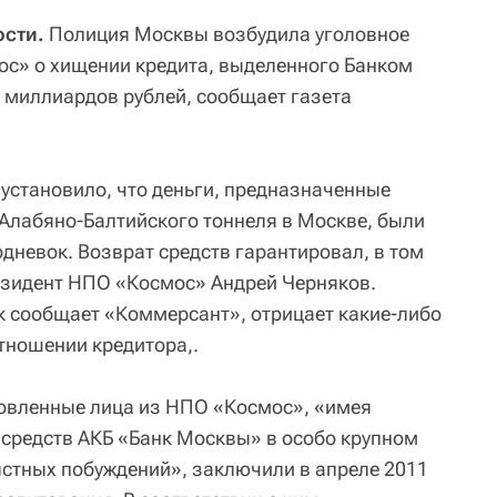
ости.
Полиция Москвы возбудила уголовное
ос» о хищении кредита, выделенного Банком
 миллиардов рублей, сообщает газета
 установило, что деньги, предназначенные
 Алабяно-Балтийского тоннеля в Москве, были
дневок. Возврат средств гарантировал, в том
езидент НПО «Космос» Андрей Черняков.
к сообщает «Коммерсант», отрицает какие-либо
тношении кредитора,.
новленные лица из НПО «Космос», «имея
средств АКБ «Банк Москвы» в особо крупном
ыстных побуждений», заключили в апреле 2011