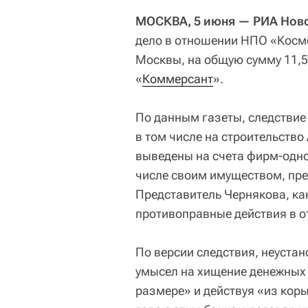
МОСКВА, 5 июня — РИА Нов
дело в отношении НПО «Косм
Москвы, на общую сумму 11,5
«
Коммерсант
».
По данным газеты, следствие
в том числе на строительство
выведены на счета фирм-одно
числе своим имуществом, пр
Представитель Чернякова, ка
противоправные действия в о
По версии следствия, неуста
умысел на хищение денежных 
размере» и действуя «из кор