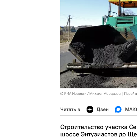
© РИА Новости / Михаил Мордасов
Перейт
Читать в
Дзен
МАК
Строительство участка С
шоссе Энтузиастов до Ще