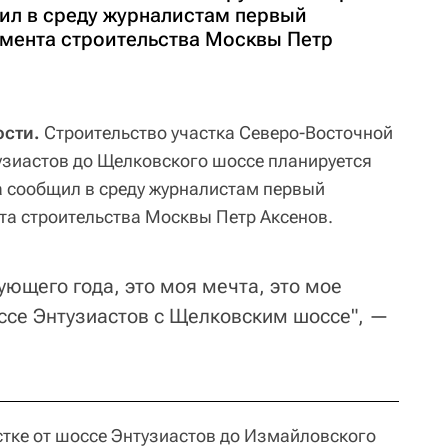
щил в среду журналистам первый
мента строительства Москвы Петр
сти.
Строительство участка Северо-Восточной
узиастов до Щелковского шоссе планируется
а сообщил в среду журналистам первый
а строительства Москвы Петр Аксенов.
дующего года, это моя мечта, это мое
ссе Энтузиастов с Щелковским шоссе", —
стке от шоссе Энтузиастов до Измайловского