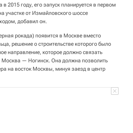
в 2015 году, его запуск планируется в первом
 на участке от Измайловского шоссе
ходом, добавил он.
ерная рокада) появится в Москве вместо
ьца, решение о строительстве которого было
ное направление, которое должно связать
и Москва — Ногинск. Она должна позволить
ра на восток Москвы, минуя заезд в центр