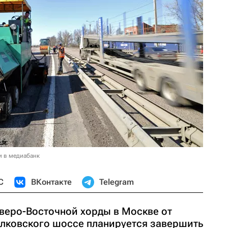
и в медиабанк
С
ВКонтакте
Telegram
еверо-Восточной хорды в Москве от
лковского шоссе планируется завершить