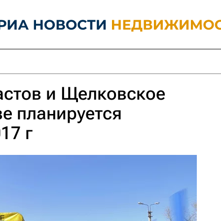
астов и Щелковское
е планируется
17 г