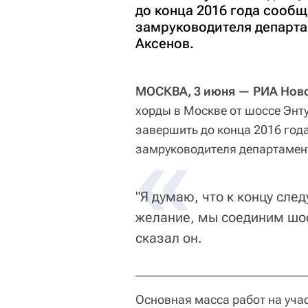
до конца 2016 года сооб
замруководителя департа
Аксенов.
МОСКВА, 3 июня — РИА Ново
хорды в Москве от шоссе Энт
завершить до конца 2016 год
замруководителя департамент
"Я думаю, что к концу сле
желание, мы соединим шо
сказал он.
Основная масса работ на уча