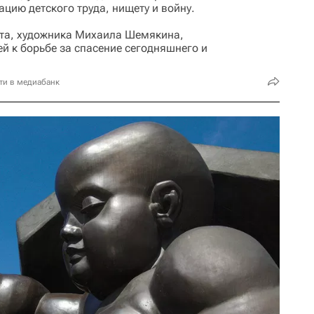
тацию детского труда, нищету и войну.
нта, художника Михаила Шемякина,
й к борьбе за спасение сегодняшнего и
ти в медиабанк