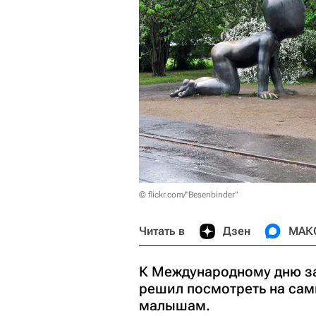
© flickr.com/"Besenbinder"
Читать в
Дзен
МАК
К Международному дню з
решил посмотреть на сам
малышам.