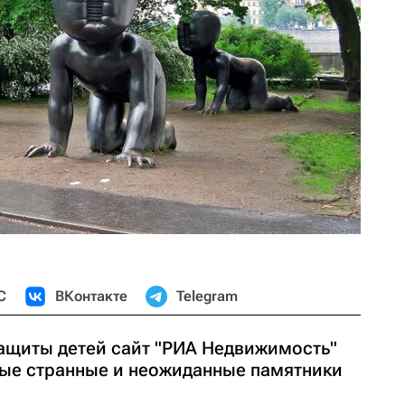
С
ВКонтакте
Telegram
ащиты детей сайт "РИА Недвижимость"
ые странные и неожиданные памятники