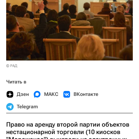
© РАД
Читать в
Дзен
МАКС
ВКонтакте
Telegram
Право на аренду второй партии объектов
нестационарной торговли (10 киосков