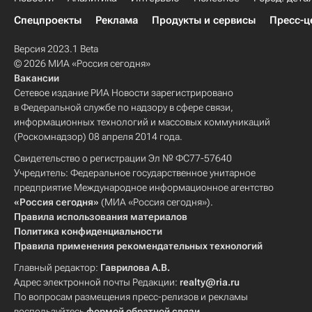
Спецпроекты
Реклама
Продукты и сервисы
Пресс-ц
Версия 2023.1 Beta
© 2026 МИА «Россия сегодня»
Вакансии
Сетевое издание РИА Новости зарегистрировано
в Федеральной службе по надзору в сфере связи,
информационных технологий и массовых коммуникаций
(Роскомнадзор) 08 апреля 2014 года.
Свидетельство о регистрации Эл № ФС77-57640
Учредитель: Федеральное государственное унитарное
предприятие Международное информационное агентство
«Россия сегодня»
(МИА «Россия сегодня»).
Правила использования материалов
Политика конфиденциальности
Правила применения рекомендательных технологий
Главный редактор:
Гаврилова А.В.
Адрес электронной почты Редакции:
realty@ria.ru
По вопросам размещения пресс-релизов и рекламы
воспользуйтесь
формой обратной связи