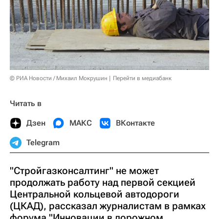
© РИА Новости / Михаил Мокрушин
Перейти в медиабанк
Читать в
Дзен
МАКС
ВКонтакте
Telegram
"Стройгазконсалтинг" не может
продолжать работу над первой секцией
Центральной кольцевой автодороги
(ЦКАД), рассказал журналистам в рамках
форума "Инновации в дорожном