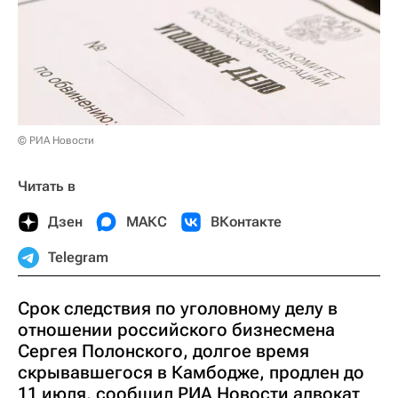
© РИА Новости
Читать в
Дзен
МАКС
ВКонтакте
Telegram
Срок следствия по уголовному делу в
отношении российского бизнесмена
Сергея Полонского, долгое время
скрывавшегося в Камбодже, продлен до
11 июля, сообщил РИА Новости адвокат