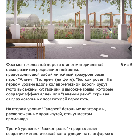
Фрагмент железной дороги станет материальной
9 из 9
осью развития рекреационной зоны,
представляющей собой линейный трехуровневый
парк - "Аллея", "Галерея"
(на фото)
, "Балкон розы". На
первом уровне вдоль колеи железной дороги будут
густо высажены кустарники и высокие травы, которые
создадут эффект аллеи или "зеленой реки", скрывая
от глаз остальных посетителей парка путь.
На втором уровне "Галереи" бетонные платформы,
расположенные вдоль путей, станут местом
променада.
Третий уровень - "Балкон розы" - предполагает
создание металлической конструкции на платформе с