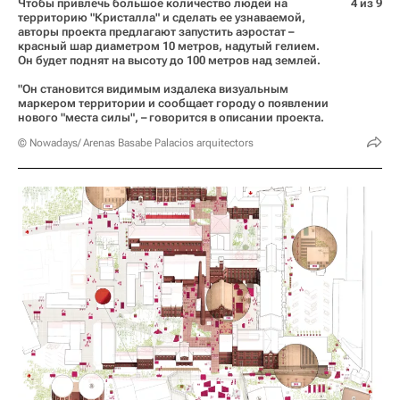
Чтобы привлечь большое количество людей на
4 из 9
территорию "Кристалла" и сделать ее узнаваемой,
авторы проекта предлагают запустить аэростат –
красный шар диаметром 10 метров, надутый гелием.
Он будет поднят на высоту до 100 метров над землей.
"Он становится видимым издалека визуальным
маркером территории и сообщает городу о появлении
нового "места силы", – говорится в описании проекта.
© Nowadays/ Arenas Basabe Palacios arquitectors