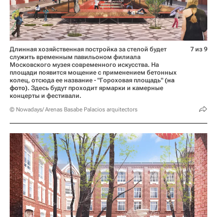
Длинная хозяйственная постройка за стелой будет
7 из 9
служить временным павильоном филиала
Московского музея современного искусства. На
площади появится мощение с применением бетонных
колец, отсюда ее название - "Гороховая площадь"
(на
фото)
. Здесь будут проходит ярмарки и камерные
концерты и фестивали.
© Nowadays/ Arenas Basabe Palacios arquitectors