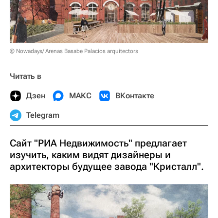
© Nowadays/ Arenas Basabe Palacios arquitectors
Читать в
Дзен
МАКС
ВКонтакте
Telegram
Сайт "РИА Недвижимость" предлагает
изучить, каким видят дизайнеры и
архитекторы будущее завода "Кристалл".