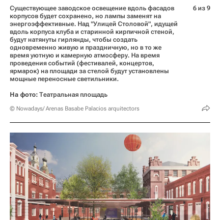
Существующее заводское освещение вдоль фасадов
6 из 9
корпусов будет сохранено, но лампы заменят на
энергоэффективные. Над "Улицей Столовой", идущей
вдоль корпуса клуба и старинной кирпичной стеной,
будут натянуты гирлянды, чтобы создать
одновременно живую и праздничную, но в то же
время уютную и камерную атмосферу. На время
проведения событий (фестивалей, концертов,
ярмарок) на площади за стелой будут установлены
мощные переносные светильники.
На фото:
Театральная площадь
© Nowadays/ Arenas Basabe Palacios arquitectors