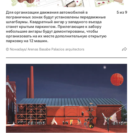
Для организации движения автомобилей в
5 из 9
пограничных зонах будут установлены передвижные
шлагбаумы. Квадратный ангар у западного въезда
станет крытым паркингом. Прилегающие к забору
небольшие ангары будут демонтированы, чтобы
организовать на их месте дополнительную открытую
парковку на 12 машин.
© Nowadays/ Arenas Basabe Palacios arquitectors