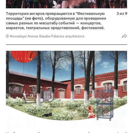
Территория ангаров превращается в "Фестивальную
3 из 9
площадь"
(на фото)
, оборудованную для проведения
самых разных по масштабу событий — концертов,
маркетов, театральных представлений, фестивалей.
© Nowadays/ Arenas Basabe Palacios arquitectors