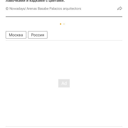
лавочками и кадками с цветами.
© Nowadays/ Arenas Basabe Palacios arquitectors
Москва
Россия