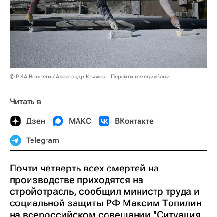
© РИА Новости / Александр Кряжев
Перейти в медиабанк
Читать в
Дзен
МАКС
ВКонтакте
Telegram
Почти четверть всех смертей на
производстве приходятся на
стройотрасль, сообщил министр труда и
социальной защиты РФ Максим Топилин
на всероссийском совещании "Ситуация