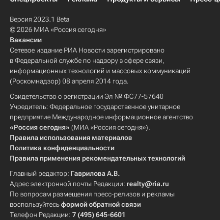
Версия 2023.1 Beta
© 2026 МИА «Россия сегодня»
Вакансии
Сетевое издание РИА Новости зарегистрировано
в Федеральной службе по надзору в сфере связи,
информационных технологий и массовых коммуникаций
(Роскомнадзор) 08 апреля 2014 года.
Свидетельство о регистрации Эл № ФС77-57640
Учредитель: Федеральное государственное унитарное
предприятие Международное информационное агентство
«Россия сегодня»
(МИА «Россия сегодня»).
Правила использования материалов
Политика конфиденциальности
Правила применения рекомендательных технологий
Главный редактор:
Гаврилова А.В.
Адрес электронной почты Редакции:
realty@ria.ru
По вопросам размещения пресс-релизов и рекламы
воспользуйтесь
формой обратной связи
Телефон Редакции:
7 (495) 645-6601