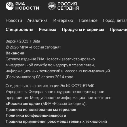
Новости
Аналитика
Интервью
Полезное
Город: дета
Спецпроекты
Реклама
Продукты и сервисы
Пресс-ц
Версия 2023.1 Beta
© 2026 МИА «Россия сегодня»
Вакансии
Сетевое издание РИА Новости зарегистрировано
в Федеральной службе по надзору в сфере связи,
информационных технологий и массовых коммуникаций
(Роскомнадзор) 08 апреля 2014 года.
Свидетельство о регистрации Эл № ФС77-57640
Учредитель: Федеральное государственное унитарное
предприятие Международное информационное агентство
«Россия сегодня»
(МИА «Россия сегодня»).
Правила использования материалов
Политика конфиденциальности
Правила применения рекомендательных технологий