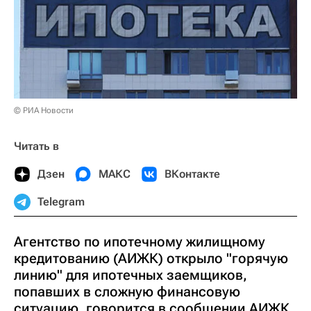
© РИА Новости
Читать в
Дзен
МАКС
ВКонтакте
Telegram
Агентство по ипотечному жилищному
кредитованию (АИЖК) открыло "горячую
линию" для ипотечных заемщиков,
попавших в сложную финансовую
ситуацию, говорится в сообщении АИЖК.