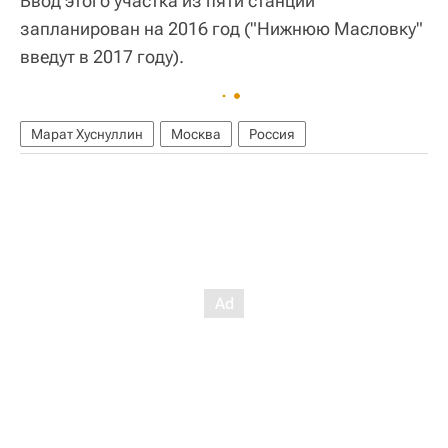
Ввод этого участка из пяти станций
запланирован на 2016 год ("Нижнюю Масловку"
введут в 2017 году).
Марат Хуснуллин
Москва
Россия