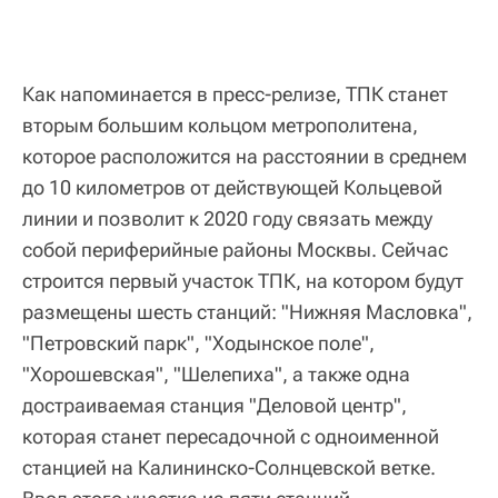
Как напоминается в пресс-релизе, ТПК станет
вторым большим кольцом метрополитена,
которое расположится на расстоянии в среднем
до 10 километров от действующей Кольцевой
линии и позволит к 2020 году связать между
собой периферийные районы Москвы. Сейчас
строится первый участок ТПК, на котором будут
размещены шесть станций: "Нижняя Масловка",
"Петровский парк", "Ходынское поле",
"Хорошевская", "Шелепиха", а также одна
достраиваемая станция "Деловой центр",
которая станет пересадочной с одноименной
станцией на Калининско-Солнцевской ветке.