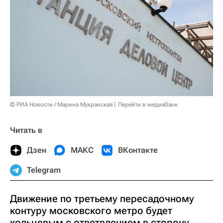
© РИА Новости / Марина Мухранская
Перейти в медиабанк
Читать в
Дзен
МАКС
ВКонтакте
Telegram
Движение по третьему пересадочному
контуру московского метро будет
кольцевым с ответвлением в сторону