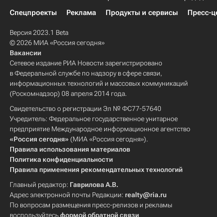
Спецпроекты
Реклама
Продукты и сервисы
Пресс-ц
Версия 2023.1 Beta
© 2026 МИА «Россия сегодня»
Вакансии
Сетевое издание РИА Новости зарегистрировано
в Федеральной службе по надзору в сфере связи,
информационных технологий и массовых коммуникаций
(Роскомнадзор) 08 апреля 2014 года.
Свидетельство о регистрации Эл № ФС77-57640
Учредитель: Федеральное государственное унитарное
предприятие Международное информационное агентство
«Россия сегодня»
(МИА «Россия сегодня»).
Правила использования материалов
Политика конфиденциальности
Правила применения рекомендательных технологий
Главный редактор:
Гаврилова А.В.
Адрес электронной почты Редакции:
realty@ria.ru
По вопросам размещения пресс-релизов и рекламы
воспользуйтесь
формой обратной связи