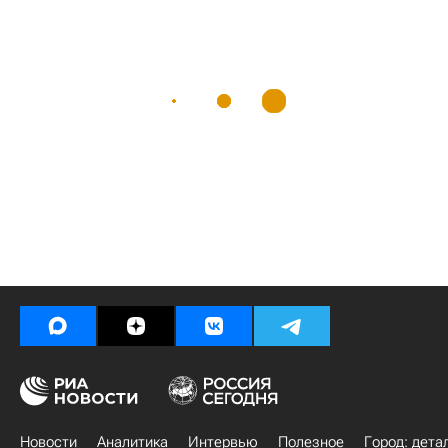
Новости
Аналитика
Интервью
Полезное
Город: дета