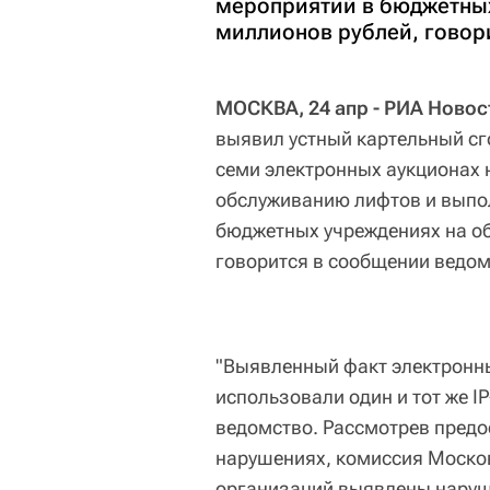
мероприятий в бюджетных
миллионов рублей, говор
МОСКВА, 24 апр - РИА Новос
выявил устный картельный сг
семи электронных аукционах 
обслуживанию лифтов и выпо
бюджетных учреждениях на о
говорится в сообщении ведом
"Выявленный факт электронны
использовали один и тот же I
ведомство. Рассмотрев пред
нарушениях, комиссия Москов
организаций выявлены наруш