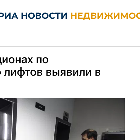
ционах по
 лифтов выявили в