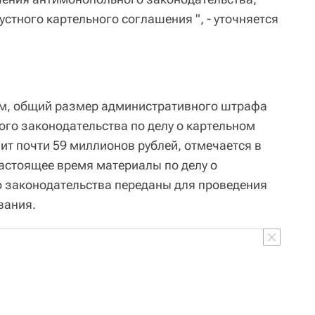
стного картельного соглашения ", - уточняется
м, общий размер административного штрафа
го законодательства по делу о картельном
ит почти 59 миллионов рублей, отмечается в
астоящее время материалы по делу о
 законодательства переданы для проведения
вания.