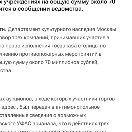
 учреждениях на общую сумму около 70
ится в сообщении ведомства.
ти.
Департамент культурного наследия Москвы
овор трех компаний, принимавших участие в
на право исполнения госзаказа столицы по
лнению противопожарных мероприятий в
бщую сумму около 70 миллионов рублей,
ства.
х аукционов, в ходе которых участники торгов
P-адрес , был передан в антимонопольное
оставленные сведения о возможных
ского УФАС признала, что в действиях трех
ения антимонопольного законодательства,