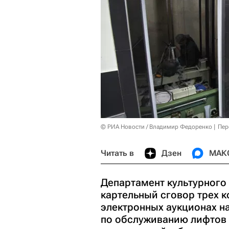
© РИА Новости / Владимир Федоренко
Пер
Читать в
Дзен
МАК
Департамент культурного
картельный сговор трех 
электронных аукционах н
по обслуживанию лифтов