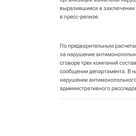
выразившиеся в заключении у
в пресс-релизе.
По предварительным расчета
за нарушение антимонопольно
сговоре трех компаний состав
сообщении департамента. В н
нарушении антимонопольного
административного расследо