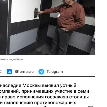
ейти в медиабанк
С
ВКонтакте
Telegram
 наследия Москвы выявил устный
компаний, принимавших участие в семи
а право исполнения госзаказа столицы
 и выполнению противопожарных