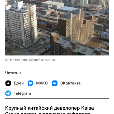
© РИА Новости / Мария Чаплыгина
Читать в
Дзен
МАКС
ВКонтакте
Telegram
Крупный китайский девелопер Kaisa
Group впервые допустил дефолт по