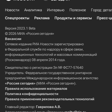
Новости
Аналитика
Интервью
Полезное
Город: дета
Спецпроекты
Реклама
Продукты и сервисы
Пресс-ц
Версия 2023.1 Beta
© 2026 МИА «Россия сегодня»
Вакансии
Сетевое издание РИА Новости зарегистрировано
в Федеральной службе по надзору в сфере связи,
информационных технологий и массовых коммуникаций
(Роскомнадзор) 08 апреля 2014 года.
Свидетельство о регистрации Эл № ФС77-57640
Учредитель: Федеральное государственное унитарное
предприятие Международное информационное агентство
«Россия сегодня»
(МИА «Россия сегодня»).
Правила использования материалов
Политика конфиденциальности
Правила применения рекомендательных технологий
Главный редактор:
Гаврилова А.В.