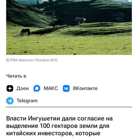
© РИА Новости / Vozianov N.G.
Читать в
Дзен
МАКС
ВКонтакте
Telegram
Власти Ингушетии дали согласие на
выделение 100 гектаров земли для
китайских инвесторов, которые