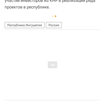
участие инвесторов из КНР в реализации ряда
проектов в республике.
Республика Ингушетия
Россия