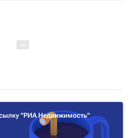
сылку "РИА Недвижимость"