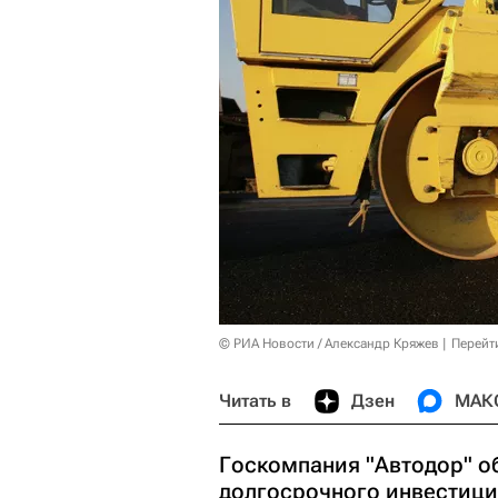
© РИА Новости / Александр Кряжев
Перейт
Читать в
Дзен
МАК
Госкомпания "Автодор" о
долгосрочного инвестици