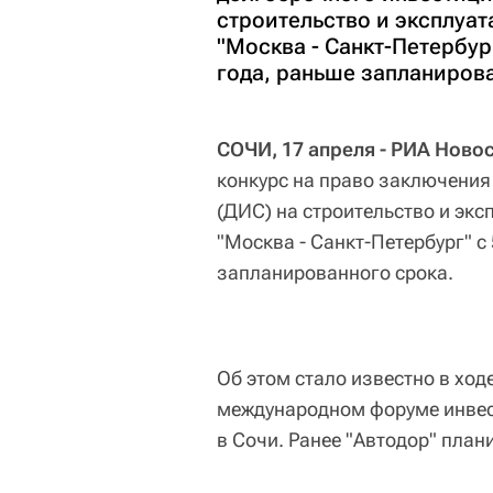
строительство и эксплуат
"Москва - Санкт-Петербург
года, раньше запланиров
СОЧИ, 17 апреля - РИА Ново
конкурс на право заключения
(ДИС) на строительство и экс
"Москва - Санкт-Петербург" с
запланированного срока.
Об этом стало известно в ход
международном форуме инвес
в Сочи. Ранее "Автодор" план