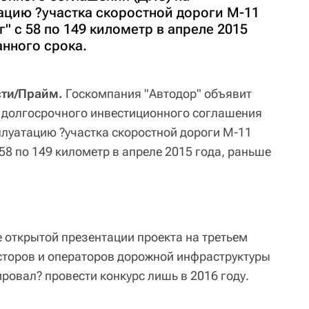
ацию ?участка скоростной дороги М-11
" с 58 по 149 километр в апреле 2015
анного срока.
сти/Прайм.
Госкомпания "Автодор" объявит
 долгосрочного инвестиционного соглашения
плуатацию ?участка скоростной дороги М-11
 58 по 149 километр в апреле 2015 года, раньше
е открытой презентации проекта на третьем
торов и операторов дорожной инфраструктуры
ировал? провести конкурс лишь в 2016 году.