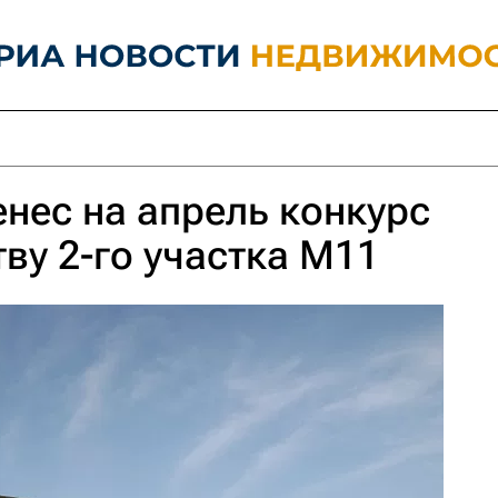
енес на апрель конкурс
тву 2-го участка М11