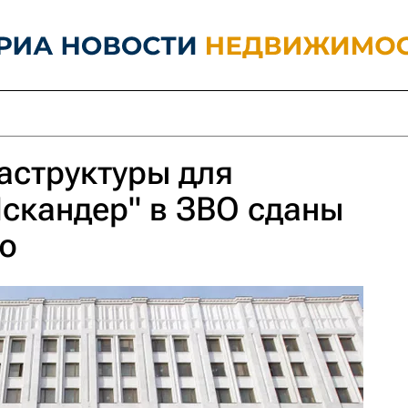
аструктуры для
скандер" в ЗВО сданы
ю