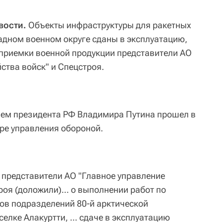
вости.
Объекты инфраструктуры для ракетных
адном военном округе сданы в эксплуатацию,
 приемки военной продукции представители АО
ства войск" и Спецстроя.
ием президента РФ Владимира Путина прошел в
ре управления обороной.
 представители АО "Главное управление
роя (доложили)... о выполнении работ по
ов подразделений 80-й арктической
елке Алакуртти, ... сдаче в эксплуатацию