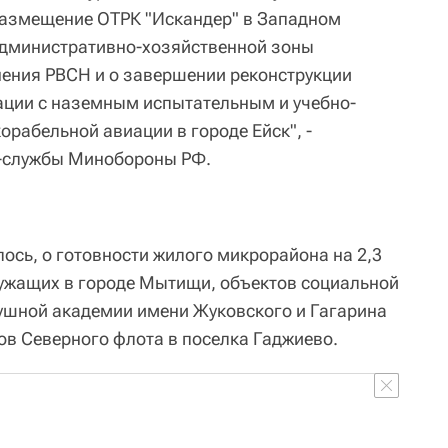
размещение ОТРК "Искандер" в Западном
в административно-хозяйственной зоны
нения РВСН и о завершении реконструкции
ации с наземным испытательным и учебно-
рабельной авиации в городе Ейск", -
с-службы Минобороны РФ.
лось, о готовности жилого микрорайона на 2,3
ужащих в городе Мытищи, объектов социальной
ушной академии имени Жуковского и Гагарина
ов Северного флота в поселка Гаджиево.