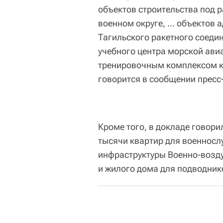
объектов строительства под 
военном округе, ... объекто
Тагильского ракетного соеди
учебного центра морской ави
тренировочным комплексом ко
говорится в сообщении прес
Кроме того, в докладе говори
тысячи квартир для военносл
инфраструктуры Военно-возд
и жилого дома для подводник