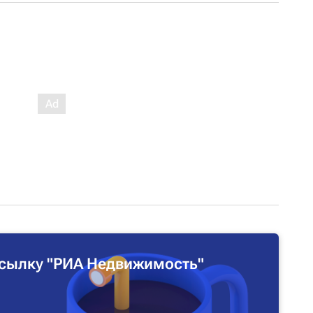
сылку "РИА Недвижимость"