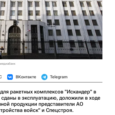
 медиабанк
С
ВКонтакте
Telegram
для ракетных комплексов "Искандер" в
 сданы в эксплуатацию, доложили в ходе
нной продукции представители АО
тройства войск" и Спецстроя.