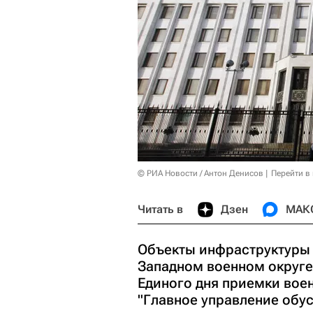
© РИА Новости / Антон Денисов
Перейти в
Читать в
Дзен
МАК
Объекты инфраструктуры 
Западном военном округе
Единого дня приемки вое
"Главное управление обус