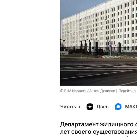
© РИА Новости / Антон Денисов
Перейти в
Читать в
Дзен
МАК
Департамент жилищного 
лет своего существовани