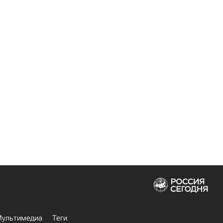
ультимедиа
Теги