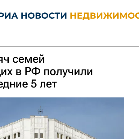
яч семей
их в РФ получили
едние 5 лет