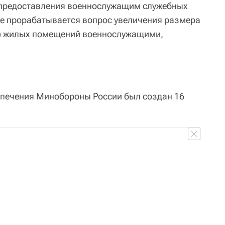
предоставления военнослужащим служебных
е прорабатывается вопрос увеличения размера
м) жилых помещений военнослужащими,
печения Минобороны России был создан 16