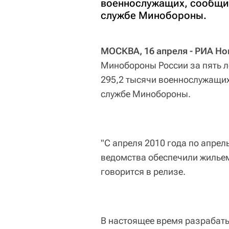
военнослужащих, сообщил
службе Минобороны.
МОСКВА, 16 апреля - РИА Но
Минобороны России за пять л
295,2 тысячи военнослужащих
службе Минобороны.
"С апреля 2010 года по апре
ведомства обеспечили жильем
говорится в релизе.
В настоящее время разрабат