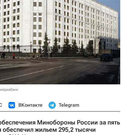
 медиабанк
С
ВКонтакте
Telegram
обеспечения Минобороны России за пять
я обеспечил жильем 295,2 тысячи