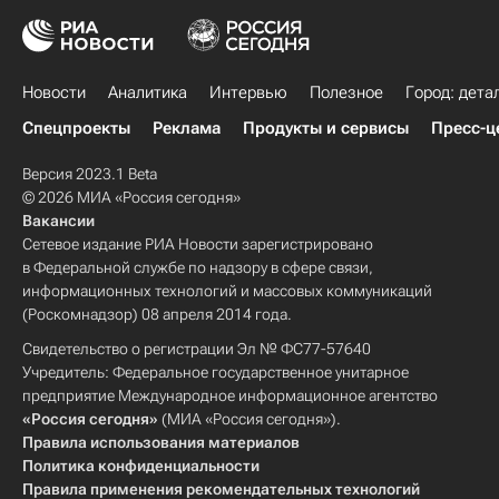
Новости
Аналитика
Интервью
Полезное
Город: дета
Спецпроекты
Реклама
Продукты и сервисы
Пресс-ц
Версия 2023.1 Beta
© 2026 МИА «Россия сегодня»
Вакансии
Сетевое издание РИА Новости зарегистрировано
в Федеральной службе по надзору в сфере связи,
информационных технологий и массовых коммуникаций
(Роскомнадзор) 08 апреля 2014 года.
Свидетельство о регистрации Эл № ФС77-57640
Учредитель: Федеральное государственное унитарное
предприятие Международное информационное агентство
«Россия сегодня»
(МИА «Россия сегодня»).
Правила использования материалов
Политика конфиденциальности
Правила применения рекомендательных технологий