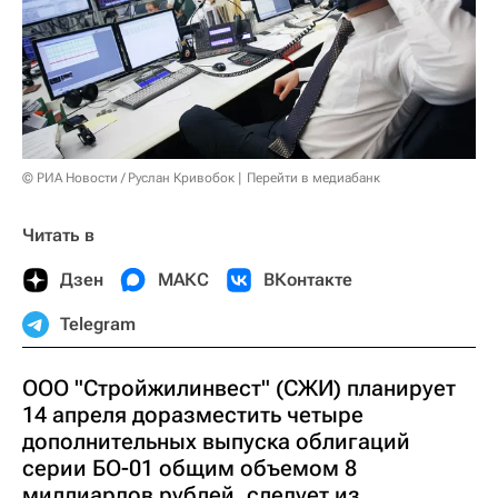
© РИА Новости / Руслан Кривобок
Перейти в медиабанк
Читать в
Дзен
МАКС
ВКонтакте
Telegram
ООО "Стройжилинвест" (СЖИ) планирует
14 апреля доразместить четыре
дополнительных выпуска облигаций
серии БО-01 общим объемом 8
миллиардов рублей, следует из