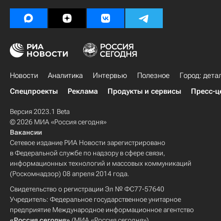
Новости
Аналитика
Интервью
Полезное
Город: дета
Спецпроекты
Реклама
Продукты и сервисы
Пресс-ц
Версия 2023.1 Beta
© 2026 МИА «Россия сегодня»
Вакансии
Сетевое издание РИА Новости зарегистрировано
в Федеральной службе по надзору в сфере связи,
информационных технологий и массовых коммуникаций
(Роскомнадзор) 08 апреля 2014 года.
Свидетельство о регистрации Эл № ФС77-57640
Учредитель: Федеральное государственное унитарное
предприятие Международное информационное агентство
«Россия сегодня»
(МИА «Россия сегодня»).