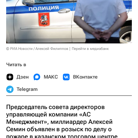
© РИА Новости / Алексей Филиппов
Перейти в медиабанк
Читать в
Дзен
МАКС
ВКонтакте
Telegram
Председатель совета директоров
управляющей компании «АС
Менеджмент», миллиардер Алексей
Семин объявлен в розыск по делу о
пожаре в казанском торговом центре