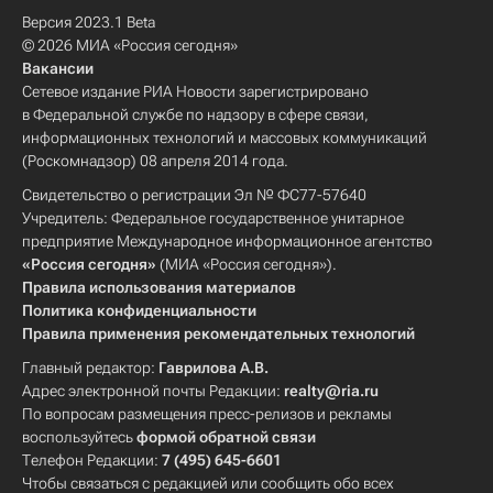
Версия 2023.1 Beta
© 2026 МИА «Россия сегодня»
Вакансии
Сетевое издание РИА Новости зарегистрировано
в Федеральной службе по надзору в сфере связи,
информационных технологий и массовых коммуникаций
(Роскомнадзор) 08 апреля 2014 года.
Свидетельство о регистрации Эл № ФС77-57640
Учредитель: Федеральное государственное унитарное
предприятие Международное информационное агентство
«Россия сегодня»
(МИА «Россия сегодня»).
Правила использования материалов
Политика конфиденциальности
Правила применения рекомендательных технологий
Главный редактор:
Гаврилова А.В.
Адрес электронной почты Редакции:
realty@ria.ru
По вопросам размещения пресс-релизов и рекламы
воспользуйтесь
формой обратной связи
Телефон Редакции:
7 (495) 645-6601
Чтобы связаться с редакцией или сообщить обо всех